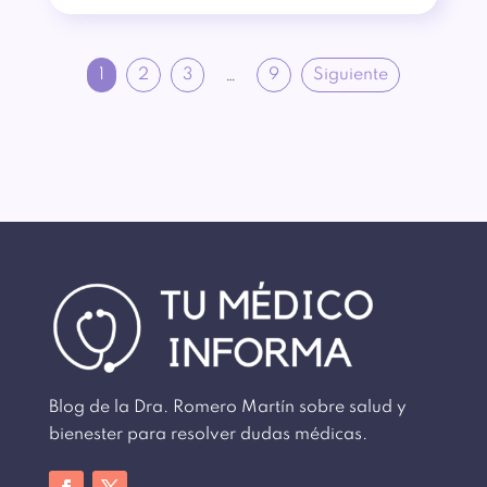
1
2
3
9
Siguiente
…
Blog de la Dra. Romero Martín sobre salud y
bienester para resolver dudas médicas.