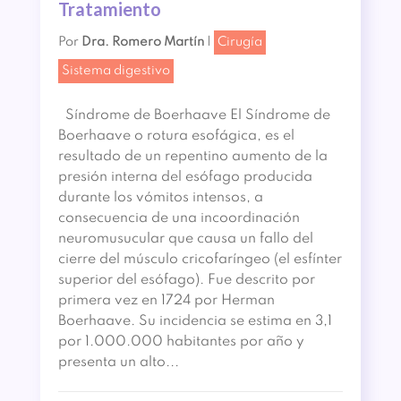
Tratamiento
Por
Dra. Romero Martín
|
Cirugía
Sistema digestivo
Síndrome de Boerhaave El Síndrome de
Boerhaave o rotura esofágica, es el
resultado de un repentino aumento de la
presión interna del esófago producida
durante los vómitos intensos, a
consecuencia de una incoordinación
neuromusucular que causa un fallo del
cierre del músculo cricofaríngeo (el esfínter
superior del esófago). Fue descrito por
primera vez en 1724 por Herman
Boerhaave. Su incidencia se estima en 3,1
por 1.000.000 habitantes por año y
presenta un alto...