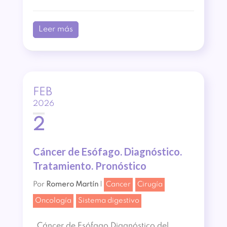
Leer más
FEB
2026
2
Cáncer de Esófago. Diagnóstico.
Tratamiento. Pronóstico
Por
Romero Martín
|
Cancer
Cirugía
Oncología
Sistema digestivo
Cáncer de Esófago Diagnóstico del