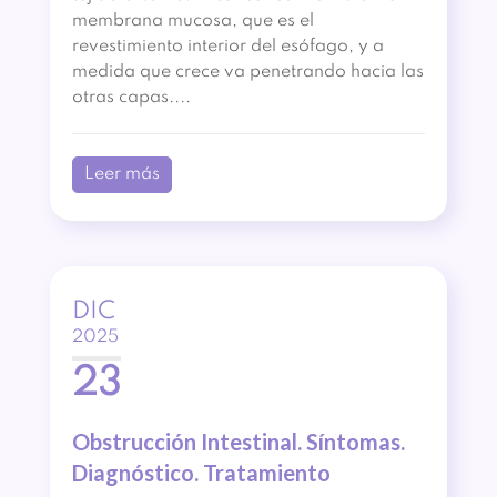
membrana mucosa, que es el
revestimiento interior del esófago, y a
medida que crece va penetrando hacia las
otras capas....
Leer más
DIC
2025
23
Obstrucción Intestinal. Síntomas.
Diagnóstico. Tratamiento