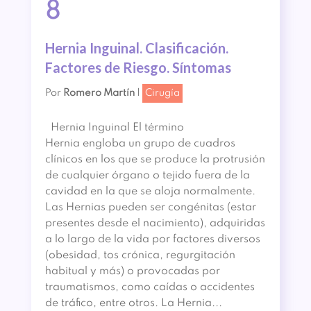
8
Hernia Inguinal. Clasificación.
Factores de Riesgo. Síntomas
Por
Romero Martín
|
Cirugía
Hernia Inguinal El término
Hernia engloba un grupo de cuadros
clínicos en los que se produce la protrusión
de cualquier órgano o tejido fuera de la
cavidad en la que se aloja normalmente.
Las Hernias pueden ser congénitas (estar
presentes desde el nacimiento), adquiridas
a lo largo de la vida por factores diversos
(obesidad, tos crónica, regurgitación
habitual y más) o provocadas por
traumatismos, como caídas o accidentes
de tráfico, entre otros. La Hernia...