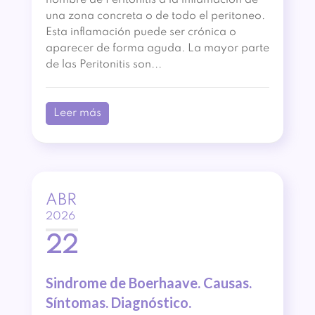
nombre de Peritonitis a la inflamación de
una zona concreta o de todo el peritoneo.
Esta inflamación puede ser crónica o
aparecer de forma aguda. La mayor parte
de las Peritonitis son...
Leer más
ABR
2026
22
Sindrome de Boerhaave. Causas.
Síntomas. Diagnóstico.