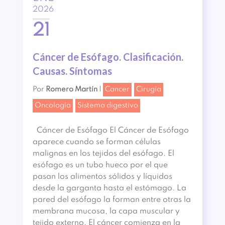
2026
21
Cáncer de Esófago. Clasificación.
Causas. Síntomas
Por
Romero Martín
|
Cancer
Cirugía
Oncología
Sistema digestivo
Cáncer de Esófago El Cáncer de Esófago
aparece cuando se forman células
malignas en los tejidos del esófago. El
esófago es un tubo hueco por el que
pasan los alimentos sólidos y líquidos
desde la garganta hasta el estómago. La
pared del esófago la forman entre otras la
membrana mucosa, la capa muscular y
tejido externo. El cáncer comienza en la