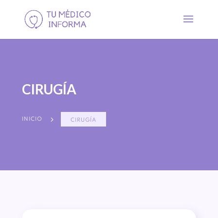
CIRUGÍA
5
INICIO
CIRUGÍA