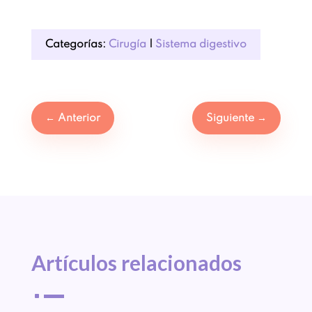
Categorías:
Cirugía
|
Sistema digestivo
←
Anterior
Siguiente
→
Artículos 
relacionados
^