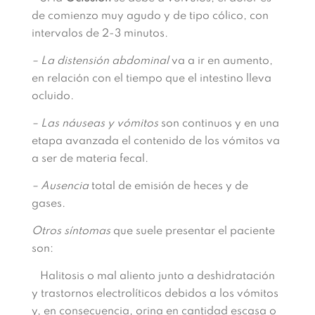
de comienzo muy agudo y de tipo cólico, con
intervalos de 2-3 minutos.
– La distensión abdominal
va a ir en aumento,
en relación con el tiempo que el intestino lleva
ocluido.
– Las náuseas y vómitos
son continuos y en una
etapa avanzada el contenido de los vómitos va
a ser de materia fecal.
– Ausencia
total de emisión de heces y de
gases.
Otros síntomas
que suele presentar el paciente
son:
Halitosis o mal aliento junto a deshidratación
y trastornos electrolíticos debidos a los vómitos
y, en consecuencia, orina en cantidad escasa o