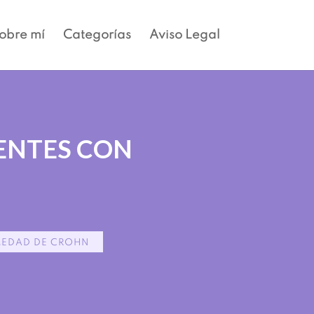
obre mí
Categorías
Aviso Legal
ENTES CON
MEDAD DE CROHN