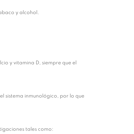
tabaco y alcohol.
cio y vitamina D, siempre que el
l sistema inmunológico, por lo que
tigaciones tales como: