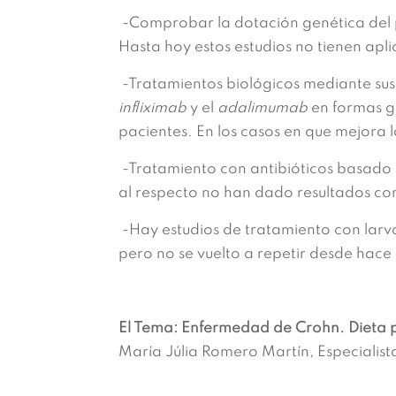
-Comprobar la dotación genética del p
Hasta hoy estos estudios no tienen apli
-Tratamientos biológicos mediante sust
infliximab
y el
adalimumab
en formas g
pacientes. En los casos en que mejora 
-Tratamiento con antibióticos basado 
al respecto no han dado resultados co
-Hay estudios de tratamiento con larv
pero no se vuelto a repetir desde hace
El Tema: Enfermedad de Crohn. Dieta 
María Júlia Romero Martín, Especialist