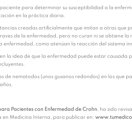
aciente para determinar su susceptibilidad a la enferm
cación en la práctica diaria.
ancias creadas artificialmente que imitan a otras que p
raves de la enfermedad, pero no curan ni se obtiene la
la enfermedad, como atenúan la reacción del sistema in
en la idea de que la enfermedad puede estar causada po
ncluyentes.
as de nematodos (unos gusanos redondos) en los que pa
 años.
para Pacientes con Enfermedad de Crohn
, ha sido revi
a en Medicina Interna, para publicar en:
www.tumedico