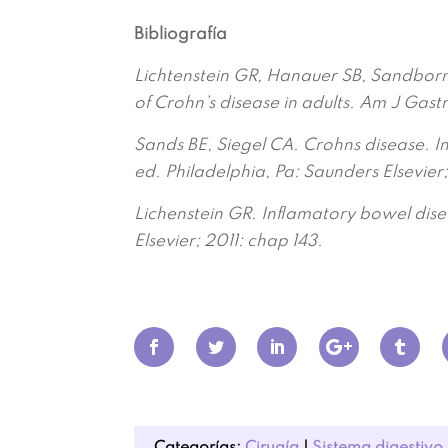
Bibliografía
Lichtenstein GR, Hanauer SB, Sandbo
of Crohn’s disease in adults. Am J Gas
Sands BE, Siegel CA. Crohns disease. In
ed. Philadelphia, Pa: Saunders Elsevier
Lichenstein GR. Inflamatory bowel disea
Elsevier; 2011: chap 143.
Categorías:
Cirugía
|
Sistema digestivo