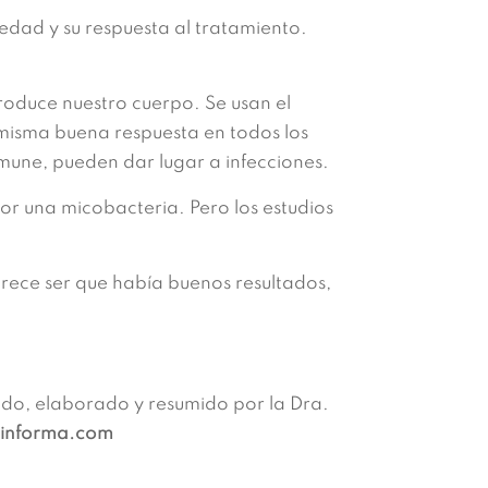
edad y su respuesta al tratamiento.
roduce nuestro cuerpo. Se usan el
 misma buena respuesta en todos los
mune, pueden dar lugar a infecciones.
r una micobacteria. Pero los estudios
rece ser que había buenos resultados,
sado, elaborado y resumido por la Dra.
informa.com