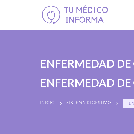
ENFERMEDAD DE 
ENFERMEDAD DE
5
5
INICIO
SISTEMA DIGESTIVO
E