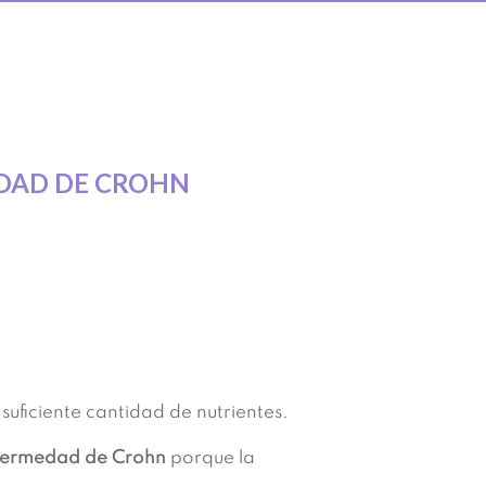
EDAD DE CROHN
uficiente cantidad de nutrientes.
fermedad de Crohn
porque la