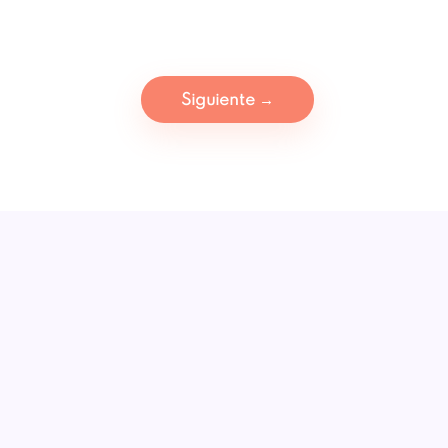
Siguiente
→