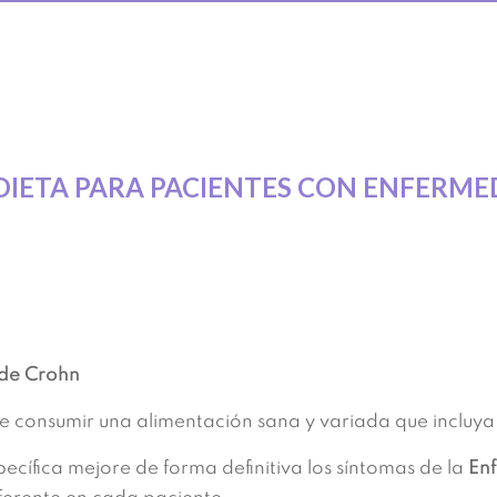
DIETA PARA PACIENTES CON ENFERM
 de Crohn
consumir una alimentación sana y variada que incluya s
cífica mejore de forma definitiva los síntomas de la
En