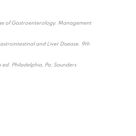
ege of Gastroenterology. Management
astrointestinal and Liver Disease. 9th
h ed. Philadelphia, Pa; Saunders