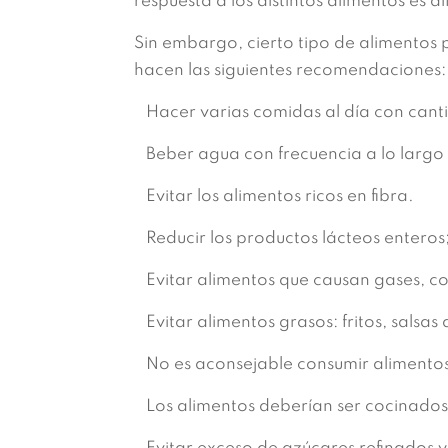
respuesta a los distintos alimentos es 
Sin embargo, cierto tipo de alimentos 
hacen las siguientes recomendaciones:
Hacer varias comidas al día con cant
Beber agua con frecuencia a lo largo 
Evitar los alimentos ricos en fibra.
Reducir los productos lácteos enteros
Evitar alimentos que causan gases, co
Evitar alimentos grasos: fritos, salsas
No es aconsejable consumir alimentos 
Los alimentos deberían ser cocinados 