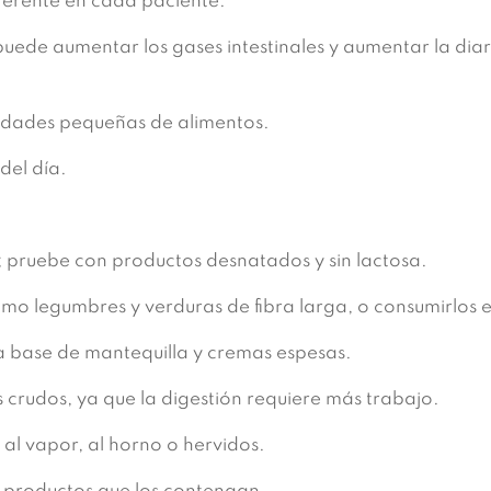
diferente en cada paciente.
puede aumentar los gases intestinales y aumentar la diar
idades pequeñas de alimentos.
del día.
; pruebe con productos desnatados y sin lactosa.
mo legumbres y verduras de fibra larga, o consumirlos 
 a base de mantequilla y cremas espesas.
crudos, ya que la digestión requiere más trabajo.
al vapor, al horno o hervidos.