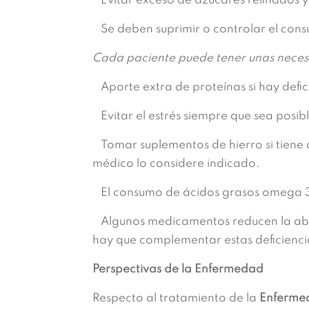
Evitar exceso de azúcares refinados y
Se deben suprimir o controlar el consu
Cada paciente puede tener unas necesid
Aporte extra de proteínas si hay defici
Evitar el estrés siempre que sea posib
Tomar suplementos de hierro si tiene a
médico lo considere indicado.
El consumo de ácidos grasos omega 3
Algunos medicamentos reducen la abso
hay que complementar estas deficienci
Perspectivas de la Enfermedad
Respecto al tratamiento de la
Enferme