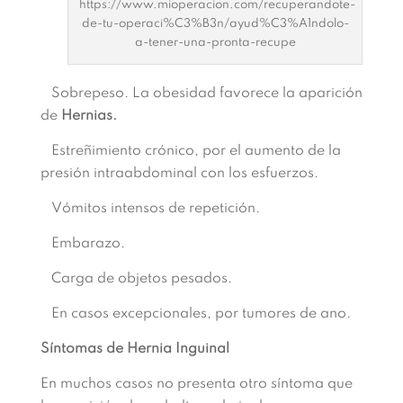
https://www.mioperacion.com/recuperandote-
de-tu-operaci%C3%B3n/ayud%C3%A1ndolo-
a-tener-una-pronta-recupe
Sobrepeso. La obesidad favorece la aparición
de
Hernias.
Estreñimiento crónico, por el aumento de la
presión intraabdominal con los esfuerzos.
Vómitos intensos de repetición.
Embarazo.
Carga de objetos pesados.
En casos excepcionales, por tumores de ano.
Síntomas de Hernia Inguinal
En muchos casos no presenta otro síntoma que