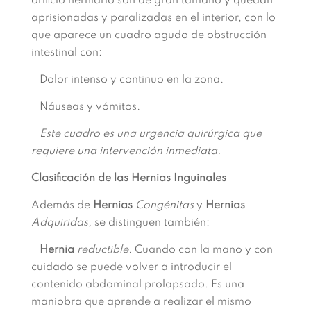
orificio herniario son de gran tamaño y quedan
aprisionadas y paralizadas en el interior, con lo
que aparece un cuadro agudo de obstrucción
intestinal con:
Dolor intenso y continuo en la zona.
Náuseas y vómitos.
Este cuadro es una urgencia quirúrgica que
requiere una intervención inmediata.
Clasificación de las Hernias Inguinales
Además de
Hernias
Congénitas
y
Hernias
Adquiridas,
se distinguen también:
Hernia
reductible
. Cuando con la mano y con
cuidado se puede volver a introducir el
contenido abdominal prolapsado. Es una
maniobra que aprende a realizar el mismo