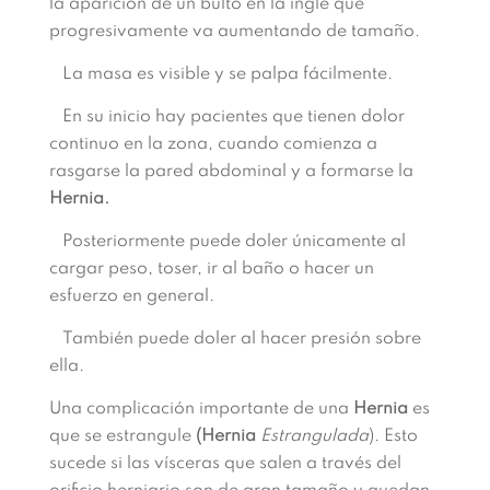
la aparición de un bulto en la ingle que
progresivamente va aumentando de tamaño.
La masa es visible y se palpa fácilmente.
En su inicio hay pacientes que tienen dolor
continuo en la zona, cuando comienza a
rasgarse la pared abdominal y a formarse la
Hernia.
Posteriormente puede doler únicamente al
cargar peso, toser, ir al baño o hacer un
esfuerzo en general.
También puede doler al hacer presión sobre
ella.
Una complicación importante de una
Hernia
es
que se estrangule
(Hernia
Estrangulada
). Esto
sucede si las vísceras que salen a través del