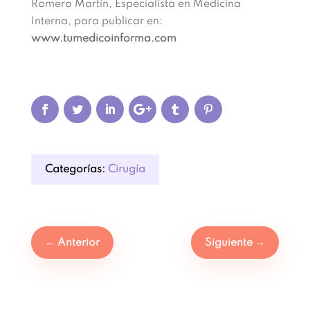
Romero Martín, Especialista en Medicina
Interna, para publicar en:
www.tumedicoinforma.com
Categorías:
Cirugía
←
Anterior
Siguiente
→