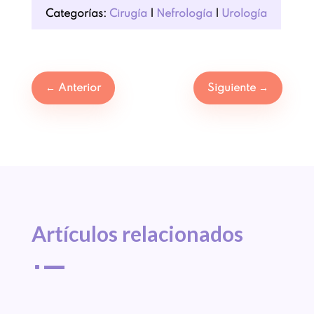
Categorías:
Cirugía
|
Nefrología
|
Urología
←
Anterior
Siguiente
→
Artículos 
relacionados
^