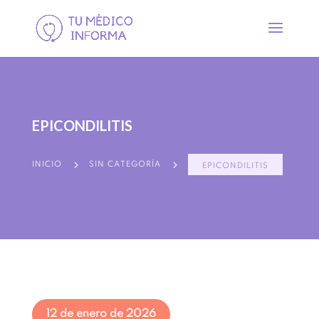
EPICONDILITIS
5
5
INICIO
SIN CATEGORÍA
EPICONDILITIS
12 de enero de 2026