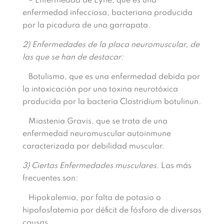
– Enfermedad de Lyne, que es una
enfermedad infecciosa, bacteriana producida
por la picadura de una garrapata.
2) Enfermedades de la placa neuromuscular, de
las que se han de destacar:
Botulismo, que es una enfermedad debida por
la intoxicación por una toxina neurotóxica
producida por la bacteria Clostridium botulinun.
Miastenia Gravis, que se trata de una
enfermedad neuromuscular autoinmune
caracterizada por debilidad muscular.
3) Ciertas Enfermedades musculares.
Las más
frecuentes son:
Hipokalemia, por falta de potasio o
hipofosfatemia por déficit de fósforo de diversas
causas.