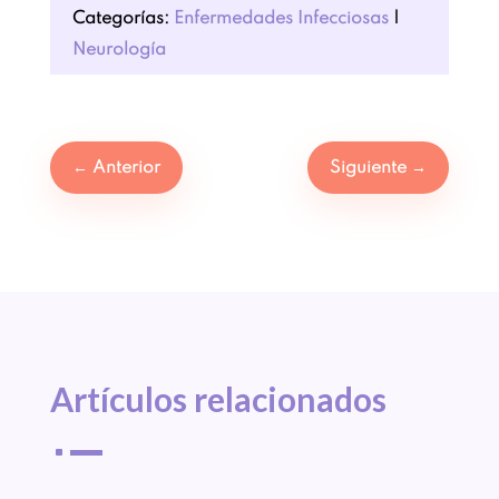
Categorías:
Enfermedades Infecciosas
|
Neurología
←
Anterior
Siguiente
→
Artículos 
relacionados
^