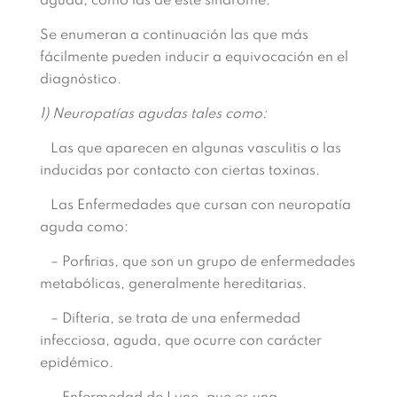
aguda, como las de este síndrome.
Se enumeran a continuación las que más
fácilmente pueden inducir a equivocación en el
diagnóstico.
1) Neuropatías agudas tales como:
Las que aparecen en algunas vasculitis o las
inducidas por contacto con ciertas toxinas.
Las Enfermedades que cursan con neuropatía
aguda como:
– Porfirias, que son un grupo de enfermedades
metabólicas, generalmente hereditarias.
– Difteria, se trata de una enfermedad
infecciosa, aguda, que ocurre con carácter
epidémico.