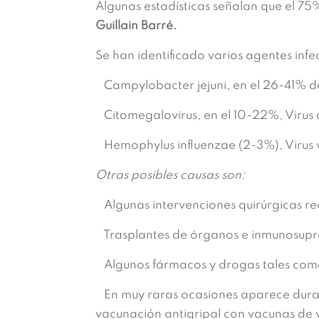
Algunas estadísticas señalan que el 75%
Guillain Barré.
Se han identificado varios agentes inf
Campylobacter jejuni, en el 26-41% de
Citomegalovirus, en el 10-22%, Virus 
Hemophylus influenzae (2-3%), Virus
Otras posibles causas son:
Algunas intervenciones quirúrgicas re
Trasplantes de órganos e inmunosupres
Algunos fármacos y drogas tales como;
En muy raras ocasiones aparece duran
vacunación antigripal con vacunas de 