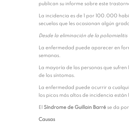
publican su informe sobre este trastorno
La incidencia es de 1 por 100.000 habi
secuelas que les ocasionan algún grad
Desde la eliminación de la poliomielitis 
La enfermedad puede aparecer en forma
semanas.
La mayoría de las personas que sufren
de los síntomas.
La enfermedad puede ocurrir a cualqui
los picos más altos de incidencia están 
El
Síndrome de Guillain Barré
se da por
Causas