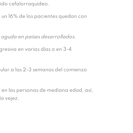
quido cefalorraquídeo.
e un 16% de los pacientes quedan con
s aguda en países desarrollados.
esiva en varios días o en 3-4
cular a las 2-3 semanas del comienzo
 en las personas de mediana edad, así,
la vejez.