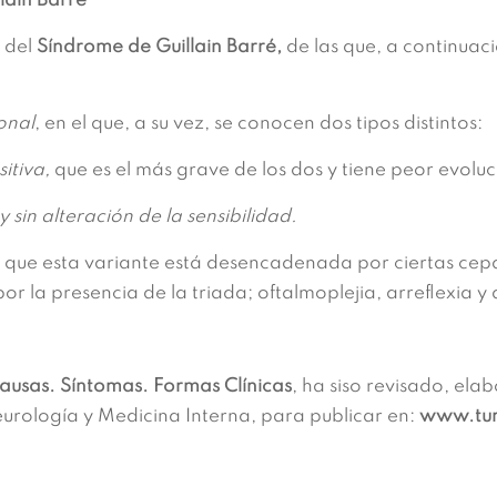
lain Barré
 del
Síndrome de Guillain Barré,
de las que, a continuac
onal
, en el que, a su vez, se conocen dos tipos distintos:
itiva,
que es el más grave de los dos y tiene peor evoluc
sin alteración de la sensibilidad.
 que esta variante está desencadenada por ciertas cep
r la presencia de la triada; oftalmoplejia, arreflexia y 
ausas. Síntomas. Formas Clínicas
, ha siso revisado, el
eurología y Medicina Interna, para publicar en:
www.tum