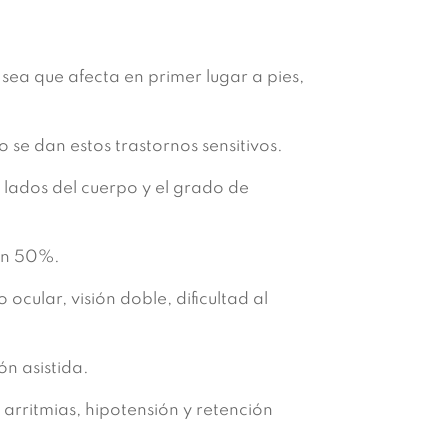
ea que afecta en primer lugar a pies,
e dan estos trastornos sensitivos.
 lados del cuerpo y el grado de
 un 50%.
ocular, visión doble, dificultad al
n asistida.
arritmias, hipotensión y retención