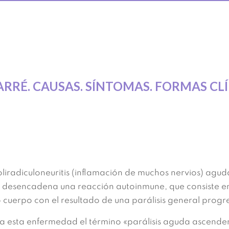
ARRÉ. CAUSAS. SÍNTOMAS. FORMAS CL
liradiculoneuritis (inflamación de muchos nervios) agud
e desencadena una reacción autoinmune, que consiste en 
o cuerpo con el resultado de una parálisis general progr
a esta enfermedad el término «parálisis aguda ascendent