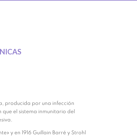
ÍNICAS
a, producida por una infección
que el sistema inmunitario del
esiva.
e» y en 1916 Guillain Barré y Strohl