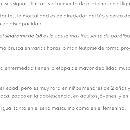
, sus signos clínicos, y el aumento de proteínas en el lí
tantes, la mortalidad es de alrededor del 5% y cerca d
o de discapacidad.
el
síndrome de GB
es la causa más frecuente de parálisi
 brusca en varias horas, o manifestarse de forma progr
 la enfermedad tienen la etapa de mayor debilidad mus
er edad, pero es muy rara en niños menores de 2 años y
localizados en la adolescencia, en adultos jóvenes, y en 
 igual tanto en el sexo masculino como en el femenino.