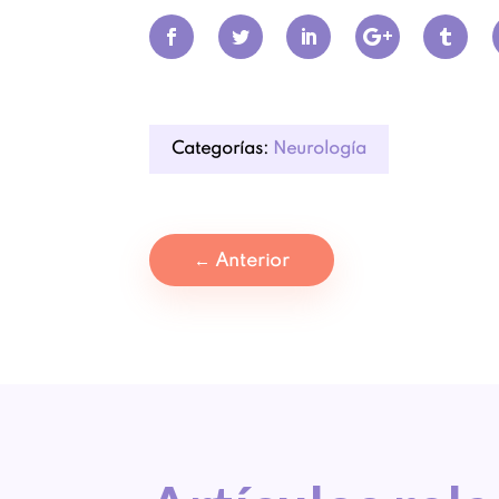
Categorías:
Neurología
←
Anterior