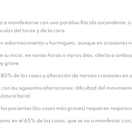
 manifestarse con una parálisis flácida ascendente, o s
culos del torax y de la cara.
n adormecimiento u hormigueo, aunque en ocasiones no s
 inicio, en varias horas o varios días, afecta a ambos
uy grave.
80% de los casos y alteración de nervios craneales en
on las siguientes alteraciones; dificultad del movimiento 
latura facial.
s pacientes (los casos más graves) requieren respiració
mo en el 65% de los casos, que se va a manifestar con; 