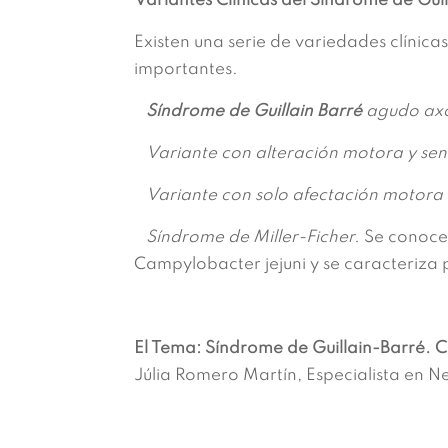
Variantes Clínicas del Síndrome de Guil
Existen una serie de variedades clínicas
importantes.
Síndrome de Guillain Barré
agudo ax
Variante con alteración motora y sens
Variante con solo afectación motora y 
Síndrome de Miller-Ficher.
Se conoce
Campylobacter jejuni y se caracteriza po
El Tema: Síndrome de Guillain-Barré. C
Júlia Romero Martín, Especialista en N