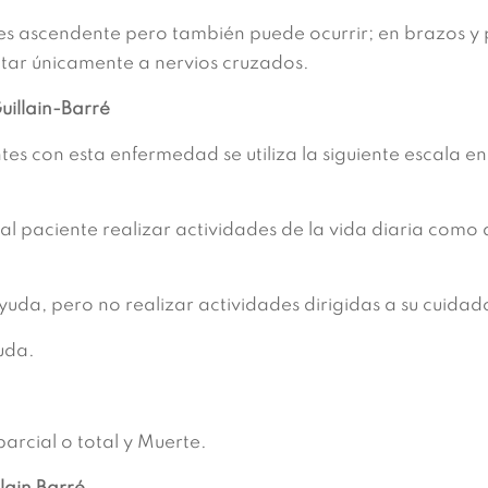
s ascendente pero también puede ocurrir; en brazos y 
ctar únicamente a nervios cruzados.
illain-Barré
es con esta enfermedad se utiliza la siguiente escala en
al paciente realizar actividades de la vida diaria como
da, pero no realizar actividades dirigidas a su cuidado 
uda.
parcial o total y Muerte.