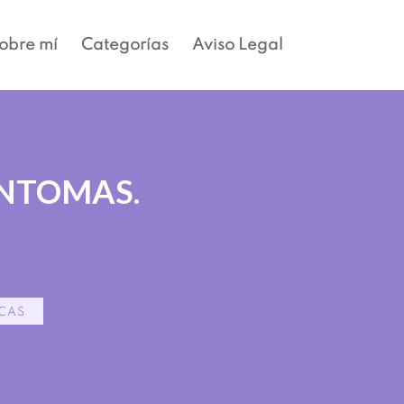
obre mí
Categorías
Aviso Legal
ÍNTOMAS.
ICAS