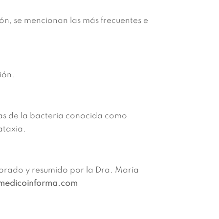
ión, se mencionan las más frecuentes e
ión.
as de la bacteria conocida como
ataxia.
aborado y resumido por la Dra. María
edicoinforma.com