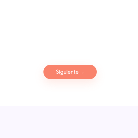
Siguiente
→