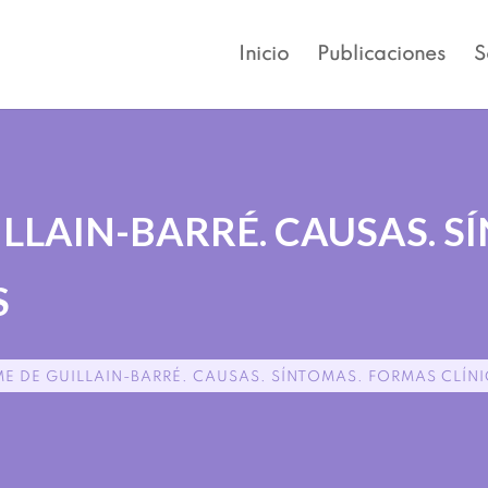
Inicio
Publicaciones
S
LLAIN-BARRÉ. CAUSAS. S
S
E DE GUILLAIN-BARRÉ. CAUSAS. SÍNTOMAS. FORMAS CLÍN