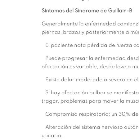
Síntomas del Síndrome de Guillain-B
Generalmente la enfermedad comienza a
piernas, brazos y posteriormente a mús
El paciente nota pérdida de fuerza co
Puede progresar la enfermedad desde su
afectación es variable, desde leve a m
Existe dolor moderado o severo en el 
Si hay afectación bulbar se manifiesta c
tragar, problemas para mover la muscu
Compromiso respiratorio; un 30% de lo
Alteración del sistema nervioso autóno
urinaria.