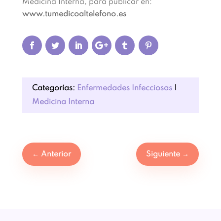
Medicina Interna, para publicar en:
www.tumedicoaltelefono.es
Categorías:
Enfermedades Infecciosas
|
Medicina Interna
←
Anterior
Siguiente
→