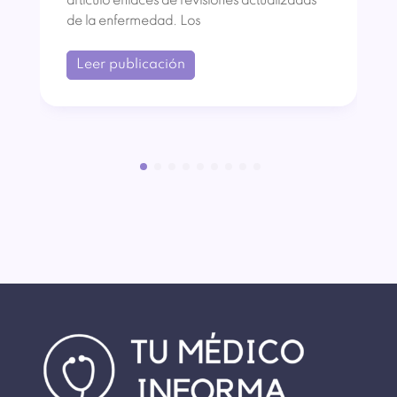
artículo enlaces de revisiones actualizadas
de la enfermedad. Los
Leer publicación