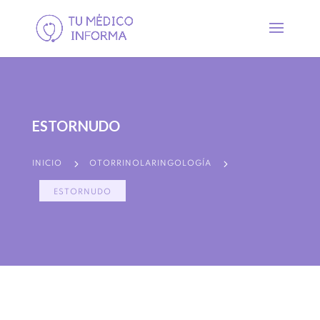
ESTORNUDO
5
5
INICIO
OTORRINOLARINGOLOGÍA
ESTORNUDO