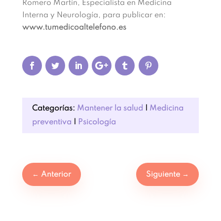
Romero Martín, Especialista en Medicina
Interna y Neurología, para publicar en:
www.tumedicoaltelefono.es
Categorías:
Mantener la salud
|
Medicina
preventiva
|
Psicología
←
Anterior
Siguiente
→