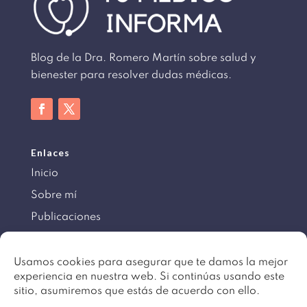
Blog de la Dra. Romero Martín sobre salud y
bienester para resolver dudas médicas.
Enlaces
Inicio
Sobre mí
Publicaciones
Información
Usamos cookies para asegurar que te damos la mejor
experiencia en nuestra web. Si continúas usando este
Aviso legal
sitio, asumiremos que estás de acuerdo con ello.
Política de cookies