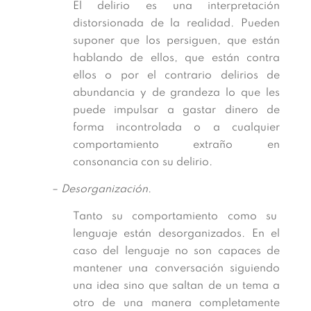
El delirio es una interpretación
distorsionada de la realidad. Pueden
suponer que los persiguen, que están
hablando de ellos, que están contra
ellos o por el contrario delirios de
abundancia y de grandeza lo que les
puede impulsar a gastar dinero de
forma incontrolada o a cualquier
comportamiento extraño en
consonancia con su delirio.
–
Desorganización
.
Tanto su comportamiento como su
lenguaje están desorganizados. En el
caso del lenguaje no son capaces de
mantener una conversación siguiendo
una idea sino que saltan de un tema a
otro de una manera completamente