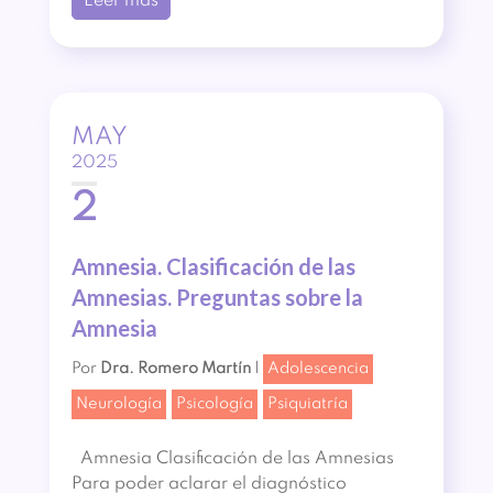
Leer más
MAY
2025
2
Amnesia. Clasificación de las
Amnesias. Preguntas sobre la
Amnesia
Por
Dra. Romero Martín
|
Adolescencia
Neurología
Psicología
Psiquiatría
Amnesia Clasificación de las Amnesias
Para poder aclarar el diagnóstico