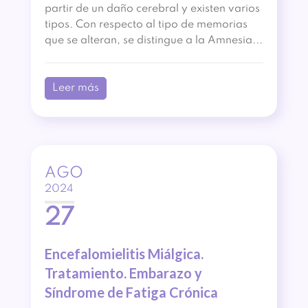
partir de un daño cerebral y existen varios
tipos. Con respecto al tipo de memorias
que se alteran, se distingue a la Amnesia...
Leer más
AGO
2024
27
Encefalomielitis Miálgica.
Tratamiento. Embarazo y
Síndrome de Fatiga Crónica