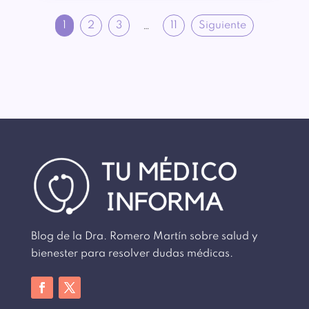
1
2
3
11
Siguiente
…
Blog de la Dra. Romero Martín sobre salud y
bienester para resolver dudas médicas.