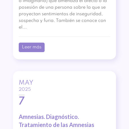
o imaginario) que amenaza el afecto o la
posesión de una persona sobre la que se
proyectan sentimientos de inseguridad,
sospecha y furia. También se conoce con
el...
Leer más
MAY
2025
7
Amnesias. Diagnóstico.
Tratamiento de las Amnesias