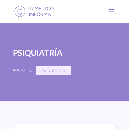
PSIQUIATRÍA
5
INICIO
PSIQUIATRÍA