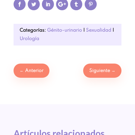
Categorías:
Génito-urinario
|
Sexualidad
|
Urología
←
Anterior
Siguiente
→
Artículos 
relacionados