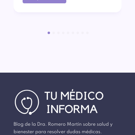
Blog de la Dra. Romero Martín sobre salud y
bienester para resolver dudas médicas.