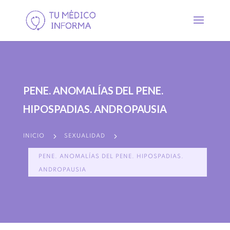
PENE. ANOMALÍAS DEL PENE.
HIPOSPADIAS. ANDROPAUSIA
5
5
INICIO
SEXUALIDAD
PENE. ANOMALÍAS DEL PENE. HIPOSPADIAS.
ANDROPAUSIA