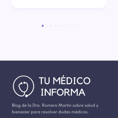
Blog de la Dra. Romero Martín sobre salud y
bienester para resolver dudas médicas.