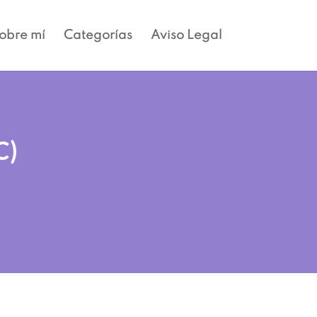
obre mí
Categorías
Aviso Legal
C)