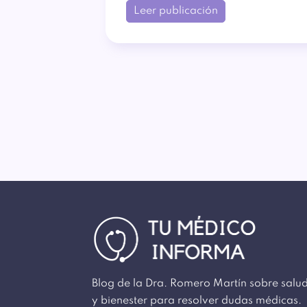
Leer publicación
Blog de la Dra. Romero Martín sobre salu
y bienester para resolver dudas médicas.