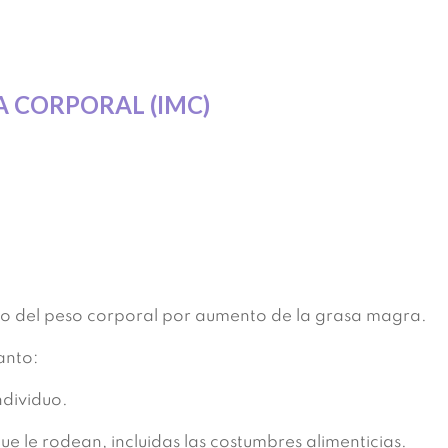
A CORPORAL (IMC)
 del peso corporal por aumento de la grasa magra.
anto:
ndividuo.
e le rodean, incluidas las costumbres alimenticias.