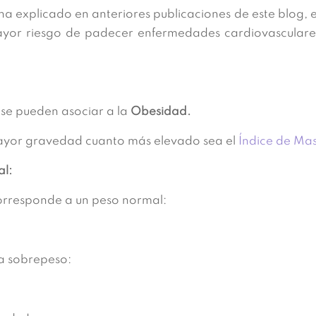
a explicado en anteriores publicaciones de este blog, e
yor riesgo de padecer enfermedades cardiovasculare
se pueden asociar a la
Obesidad.
ayor gravedad cuanto más elevado sea el
Índice de Ma
l:
orresponde a un peso normal:
a sobrepeso: