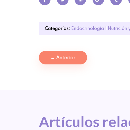
Categorías:
Endocrinología
|
Nutrición 
←
Anterior
Artículos 
rel