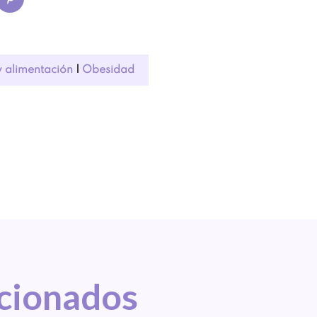
y alimentación
|
Obesidad
acionados