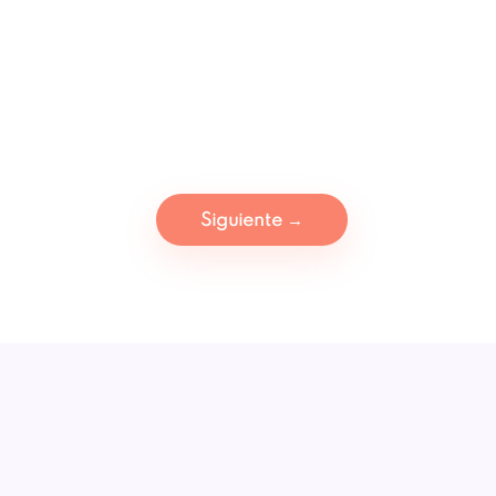
Siguiente
→