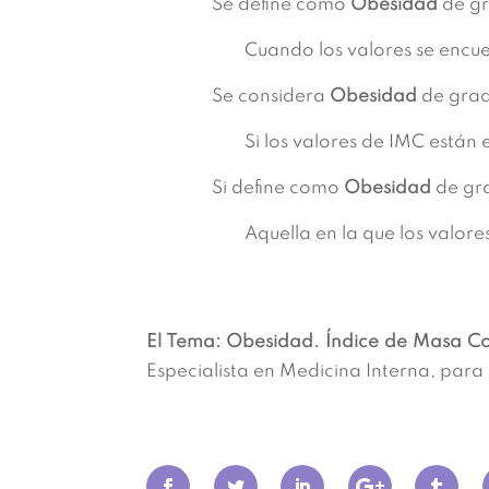
Se define como
Obesidad
de gr
Cuando los valores se encue
Se considera
Obesidad
de grad
Si los valores de IMC están 
Si define como
Obesidad
de gra
Aquella en la que los valor
El Tema: Obesidad. Índice de Masa Co
Especialista en Medicina Interna, para