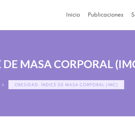
Inicio
Publicaciones
S
E DE MASA CORPORAL (IM
5
OBESIDAD. ÍNDICE DE MASA CORPORAL (IMC)