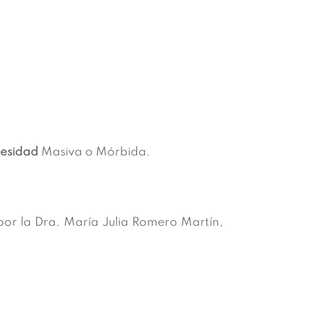
esidad
Masiva o Mórbida.
por la Dra. María Julia Romero Martín,