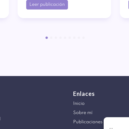
Leer publicación
Enlaces
Inicio
Sobre mí
d
Publicaciones