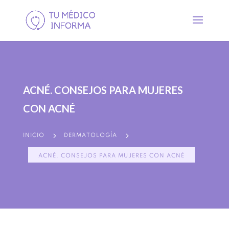
ACNÉ. CONSEJOS PARA MUJERES
CON ACNÉ
5
5
INICIO
DERMATOLOGÍA
ACNÉ. CONSEJOS PARA MUJERES CON ACNÉ