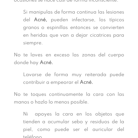
ocasiones se hace casi de forma inconsciente.
Si manipulas de forma continua las lesiones
del
Acné,
pueden infectarse, los típicos
granos o espinillas entonces se convierten
en heridas que van a dejar cicatrices para
siempre.
No te laves en exceso las zonas del cuerpo
donde hay
Acné.
Lavarse de forma muy reiterada puede
contribuir a empeorar el
Acné.
No te toques continuamente la cara con las
manos o hazlo lo menos posible.
Ni apoyes la cara en los objetos que
tienden a acumular sebo y residuos de la
piel, como puede ser el auricular del
teléfono.