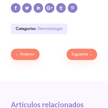
Categorías:
Dermatología
←
Anterior
Siguiente
→
Artículos 
relacionados