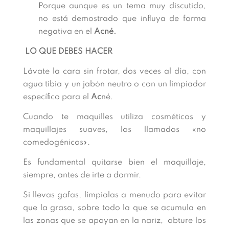
Porque aunque es un tema muy discutido,
no está demostrado que influya de forma
negativa en el
Acné.
LO QUE DEBES HACER
Lávate la cara sin frotar, dos veces al día, con
agua tibia y un jabón neutro o con un limpiador
específico para el
Ac
né.
Cuando te maquilles utiliza cosméticos y
maquillajes suaves, los llamados «no
comedogénicos».
Es fundamental quitarse bien el maquillaje,
siempre, antes de irte a dormir.
Si llevas gafas, límpialas a menudo para evitar
que la grasa, sobre todo la que se acumula en
las zonas que se apoyan en la nariz, obture los