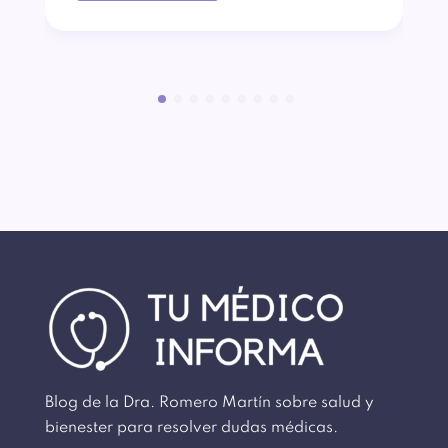
Blog de la Dra. Romero Martín sobre salud y
bienester para resolver dudas médicas.