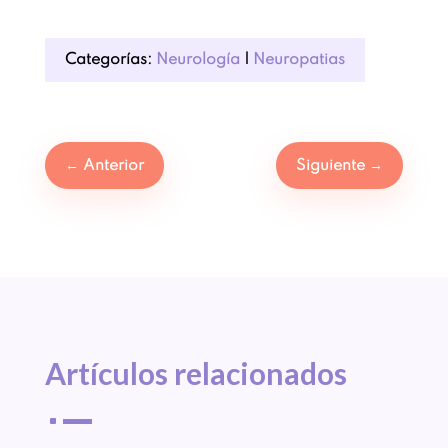
Categorías:
Neurología
|
Neuropatias
←
Anterior
Siguiente
→
Artículos 
relacionados
^