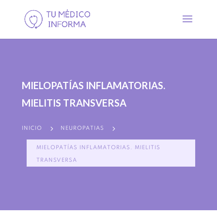
MIELOPATÍAS INFLAMATORIAS.
MIELITIS TRANSVERSA
5
5
INICIO
NEUROPATIAS
MIELOPATÍAS INFLAMATORIAS. MIELITIS
TRANSVERSA