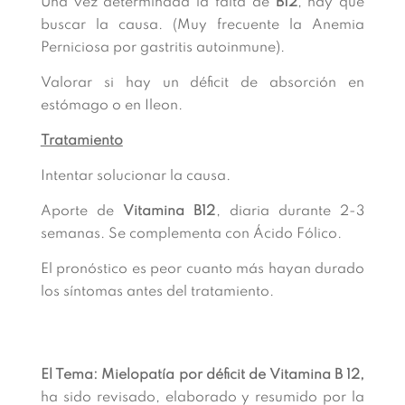
Una vez determinada la falta de
B12
, hay que
buscar la causa. (Muy frecuente la Anemia
Perniciosa por gastritis autoinmune).
Valorar si hay un déficit de absorción en
estómago o en Ileon.
Tratamiento
Intentar solucionar la causa.
Aporte de
Vitamina B12
, diaria durante 2-3
semanas. Se complementa con Ácido Fólico.
El pronóstico es peor cuanto más hayan durado
los síntomas antes del tratamiento.
El Tema: Mielopatía por déficit de Vitamina B 12,
ha sido revisado, elaborado y resumido por la