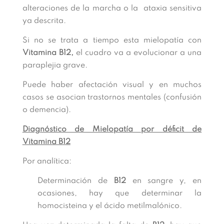
alteraciones de la marcha o la ataxia sensitiva
ya descrita.
Si no se trata a tiempo esta mielopatía con
Vitamina B12,
el cuadro va a evolucionar a una
paraplejia grave.
Puede haber afectación visual y en muchos
casos se asocian trastornos mentales (confusión
o demencia).
Diagnóstico de Mielopatía por déficit de
Vitamina B12
Por analítica:
Determinación de
B12
en sangre y, en
ocasiones, hay que determinar la
homocisteina y el ácido metilmalónico.