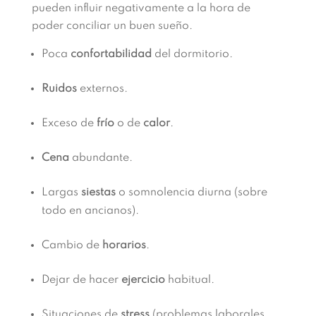
pueden influir negativamente a la hora de
poder conciliar un buen sueño.
Poca
confortabilidad
del dormitorio.
Ruidos
externos.
Exceso de
frío
o de
calor
.
Cena
abundante.
Largas
siestas
o somnolencia diurna (sobre
todo en ancianos).
Cambio de
horarios
.
Dejar de hacer
ejercicio
habitual.
Situaciones de
stress
(problemas laborales,