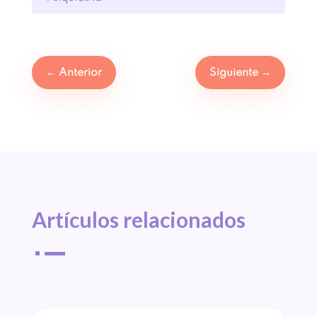
←
Anterior
Siguiente
→
Artículos 
relacionados
^