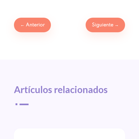
←
Anterior
Siguiente
→
Artículos 
relacionados
^