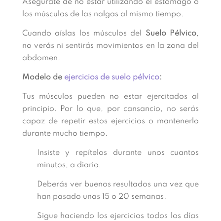
Asegúrate de no estar utilizando el estómago o
los músculos de las nalgas al mismo tiempo.
Cuando aíslas los músculos del
Suelo Pélvico
,
no verás ni sentirás movimientos en la zona del
abdomen.
Modelo de
ejercicios de suelo pélvico
:
Tus músculos pueden no estar ejercitados al
principio. Por lo que, por cansancio, no serás
capaz de repetir estos ejercicios o mantenerlo
durante mucho tiempo.
Insiste y repítelos durante unos cuantos
minutos, a diario.
Deberás ver buenos resultados una vez que
han pasado unas 15 o 20 semanas.
Sigue haciendo los ejercicios todos los días