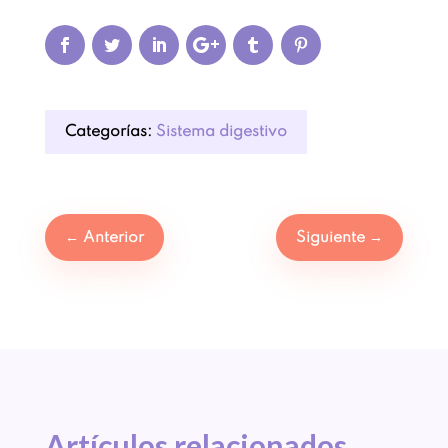
Categorías:
Sistema digestivo
←
Anterior
Siguiente
→
Artículos 
relacionados