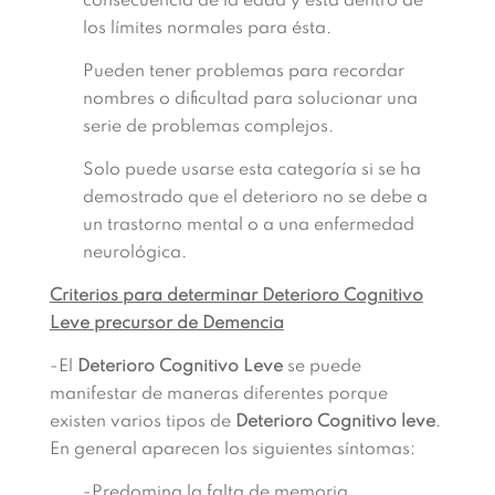
consecuencia de la edad y está dentro de
los límites normales para ésta.
Pueden tener problemas para recordar
nombres o dificultad para solucionar una
serie de problemas complejos.
Solo puede usarse esta categoría si se ha
demostrado que el deterioro no se debe a
un trastorno mental o a una enfermedad
neurológica.
Criterios para determinar Deterioro Cognitivo
Leve precursor de Demencia
-El
Deterioro Cognitivo Leve
se puede
manifestar de maneras diferentes porque
existen varios tipos de
Deterioro Cognitivo leve
.
En general aparecen los siguientes síntomas:
-Predomina la falta de memoria.