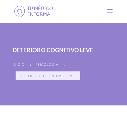
DETERIORO COGNITIVO LEVE
5
5
INICIO
PSICOLOGÍA
DETERIORO COGNITIVO LEVE