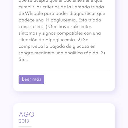
que se acepta que el paciente tiene que
cumplir los criterios de la llamada tríada
de Whipple para poder diagnosticar que
padece una Hipoglucemia. Esta tríada
consiste en: 1) Que haya suficientes
síntomas y signos compatibles con una
situación de Hipoglucemia. 2) Se
comprueba la bajada de glucosa en
sangre mediante una analítica rápida. 3)
Se...
Leer más
AGO
2013