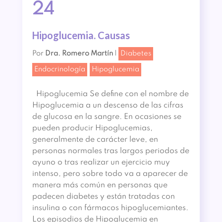
24
Hipoglucemia. Causas
Por
Dra. Romero Martín
|
Diabetes
Endocrinología
Hipoglucemia
Hipoglucemia Se define con el nombre de
Hipoglucemia a un descenso de las cifras
de glucosa en la sangre. En ocasiones se
pueden producir Hipoglucemias,
generalmente de carácter leve, en
personas normales tras largos periodos de
ayuno o tras realizar un ejercicio muy
intenso, pero sobre todo va a aparecer de
manera más común en personas que
padecen diabetes y están tratadas con
insulina o con fármacos hipoglucemiantes.
Los episodios de Hipoglucemia en