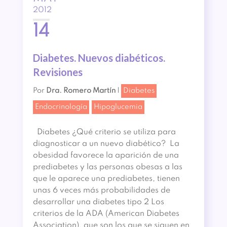
2012
14
Diabetes. Nuevos diabéticos.
Revisiones
Por
Dra. Romero Martín
|
Diabetes
Endocrinología
Hipoglucemia
Diabetes ¿Qué criterio se utiliza para
diagnosticar a un nuevo diabético? La
obesidad favorece la aparición de una
prediabetes y las personas obesas a las
que le aparece una prediabetes, tienen
unas 6 veces más probabilidades de
desarrollar una diabetes tipo 2 Los
criterios de la ADA (American Diabetes
Association), que son los que se siguen en