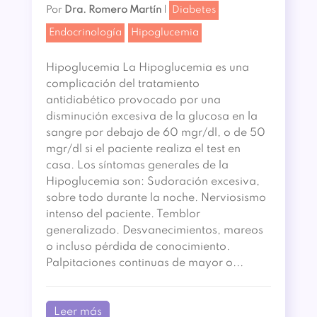
Por
Dra. Romero Martín
|
Diabetes
Endocrinología
Hipoglucemia
Hipoglucemia La Hipoglucemia es una
complicación del tratamiento
antidiabético provocado por una
disminución excesiva de la glucosa en la
sangre por debajo de 60 mgr/dl, o de 50
mgr/dl si el paciente realiza el test en
casa. Los síntomas generales de la
Hipoglucemia son: Sudoración excesiva,
sobre todo durante la noche. Nerviosismo
intenso del paciente. Temblor
generalizado. Desvanecimientos, mareos
o incluso pérdida de conocimiento.
Palpitaciones continuas de mayor o...
Leer más