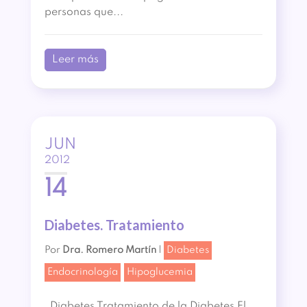
personas que...
Leer más
JUN
2012
14
Diabetes. Tratamiento
Por
Dra. Romero Martín
|
Diabetes
Endocrinología
Hipoglucemia
Diabetes Tratamiento de la Diabetes El