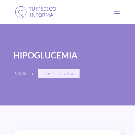
HIPOGLUCEMIA
5
INICIO
HIPOGLUCEMIA