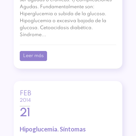
ser agudas o crónicas. 1) Complicaciones
Agudas. Fundamentalmente son:
Hiperglucemia o subida de la glucosa.
Hipoglucemia o excesiva bajada de la
glucosa. Cetoacidosis diabética.
Síndrome...
Leer más
FEB
2014
21
Hipoglucemia. Síntomas