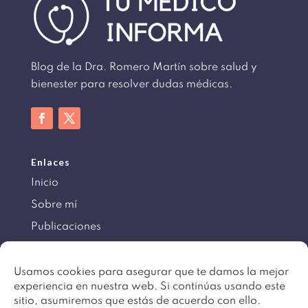
Blog de la Dra. Romero Martín sobre salud y
bienester para resolver dudas médicas.
Enlaces
Inicio
Sobre mí
Publicaciones
Información
Usamos cookies para asegurar que te damos la mejor
experiencia en nuestra web. Si continúas usando este
Aviso legal
sitio, asumiremos que estás de acuerdo con ello.