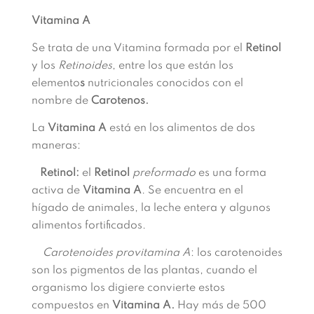
Vitamina A
Se trata de una Vitamina formada por el
Retinol
y los
Retinoides
, entre los que están los
elemento
s
nutricionales conocidos con el
nombre de
Carotenos.
La
Vitamina A
está en los alimentos de dos
maneras:
Retinol:
el
Retinol
preformado
es una forma
activa de
Vitamina A
. Se encuentra en el
hígado de animales, la leche entera y algunos
alimentos fortificados.
Carotenoides provitamina A
: los carotenoides
son los pigmentos de las plantas, cuando el
organismo los digiere convierte estos
compuestos en
Vitamina A.
Hay más de 500