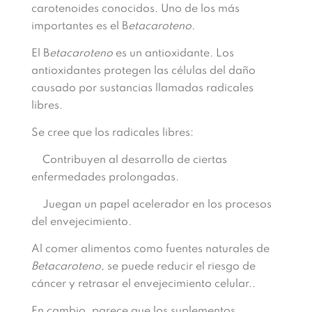
carotenoides conocidos. Uno de los más
importantes es el B
etacaroteno.
El B
etacaroteno
es un antioxidante. Los
antioxidantes protegen las células del daño
causado por sustancias llamadas radicales
libres.
Se cree que los radicales libres:
Contribuyen al desarrollo de ciertas
enfermedades prolongadas.
Juegan un papel acelerador en los procesos
del envejecimiento.
Al comer alimentos como fuentes naturales de
Betacaroteno,
se puede reducir el riesgo de
cáncer y retrasar el envejecimiento celular..
En cambio, parece que los suplementos