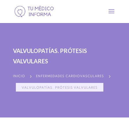
VALVULOPATÍAS. PRÓTESIS
VALVULARES
5
5
INICIO
ENFERMEDADES CARDIOVASCULARES
VALVULOPATÍAS. PRÓTESIS VALVULARES