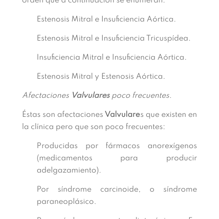
orden que a continuación se enumeran:
Estenosis Mitral e Insuficiencia Aórtica.
Estenosis Mitral e Insuficiencia Tricuspídea.
Insuficiencia Mitral e Insuficiencia Aórtica.
Estenosis Mitral y Estenosis Aórtica.
Afectaciones
Valvulares
poco frecuentes.
Éstas son afectaciones
Valvulare
s que existen en
la clínica pero que son poco frecuentes:
Producidas por fármacos anorexígenos
(medicamentos para producir
adelgazamiento).
Por síndrome carcinoide, o síndrome
paraneoplásico.