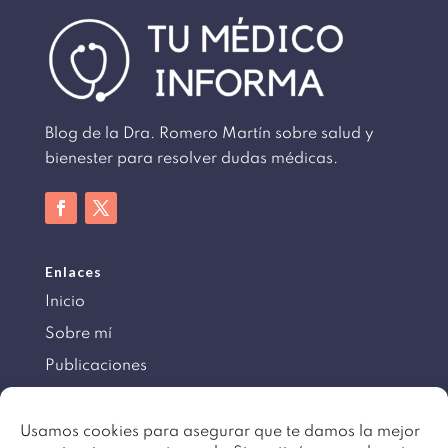
Blog de la Dra. Romero Martín sobre salud y
bienester para resolver dudas médicas.
Enlaces
Inicio
Sobre mí
Publicaciones
Información
Usamos cookies para asegurar que te damos la mejor