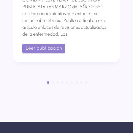
COVID -19 ESTE TEMA FUE ESCRITO y
PUBLICADO en MARZO del AÑO 2020,
con los conocimientos que entonces se
tenían sobre el virus. Publico al final de este
artículo enlaces de revisiones actualizadas
de la enfermedad. Los
Leer publicación