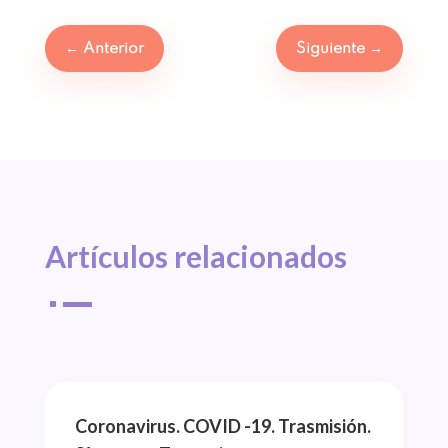
←
Anterior
Siguiente
→
Artículos 
relacionados
^
Coronavirus. COVID -19. Trasmisión.