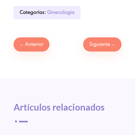
Categorías:
Ginecología
←
Anterior
Siguiente
→
Artículos 
relacionados
^