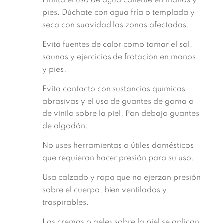
Limita el uso de agua caliente en manos y
pies. Dúchate con agua fría o templada y
seca con suavidad las zonas afectadas.
Evita fuentes de calor como tomar el sol,
saunas y ejercicios de frotación en manos
y pies.
Evita contacto con sustancias químicas
abrasivas y el uso de guantes de goma o
de vinilo sobre la piel. Pon debajo guantes
de algodón.
No uses herramientas o útiles domésticos
que requieran hacer presión para su uso.
Usa calzado y ropa que no ejerzan presión
sobre el cuerpo, bien ventilados y
traspirables.
Las cremas o geles sobre la piel se aplican