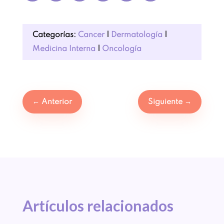
Categorías:
Cancer
|
Dermatología
|
Medicina Interna
|
Oncología
←
Anterior
Siguiente
→
Artículos 
relacionados