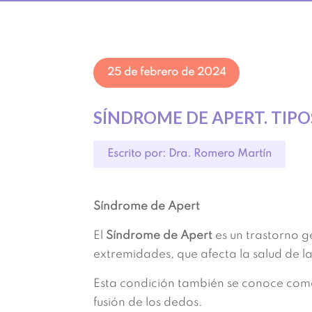
25 de febrero de 2024
SÍNDROME DE APERT. TIP
Escrito por: Dra. Romero Martín
Síndrome de Apert
El
Síndrome de Apert
es un trastorno g
extremidades, que afecta la salud
de l
Esta condición también se conoce como 
fusión de los dedos.