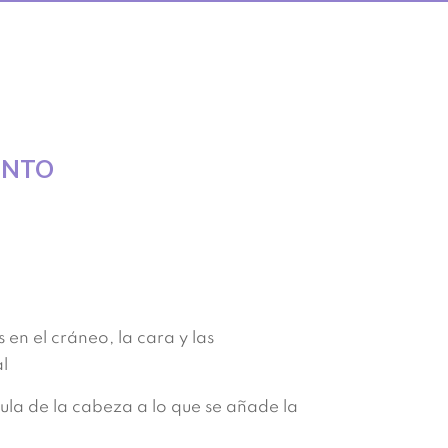
ENTO
en el cráneo, la cara y las
al
ula de la cabeza a lo que se añade la