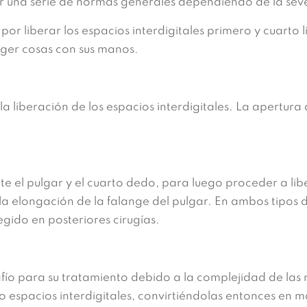
ir una serie de normas generales dependiendo de la sev
 liberar los espacios interdigitales primero y cuarto l
coger cosas con sus manos.
a liberación de los espacios interdigitales. La apertura
el pulgar y el cuarto dedo, para luego proceder a libe
 la elongación de la falange del pulgar. En ambos tipo
gido en posteriores cirugías.
o para su tratamiento debido a la complejidad de las
o espacios interdigitales, convirtiéndolas entonces en m