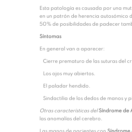
Esta patología es causada por una muta
en un patrón de herencia autosómico do
50% de posibilidades de padecer tam
Síntomas
En general van a aparecer:
Cierre prematuro de las suturas del c
Los ojos muy abiertos.
El paladar hendido.
Sindactilia de los dedos de manos y pie
Otras características del
Síndrome de 
las anomalías del cerebro.
Las manos de pacientes con
Síndrome 