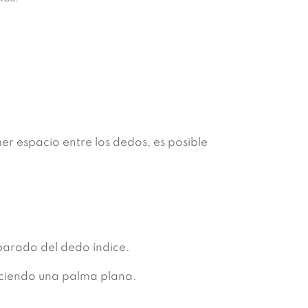
mer espacio entre los dedos, es posible
parado del dedo índice.
duciendo una palma plana.