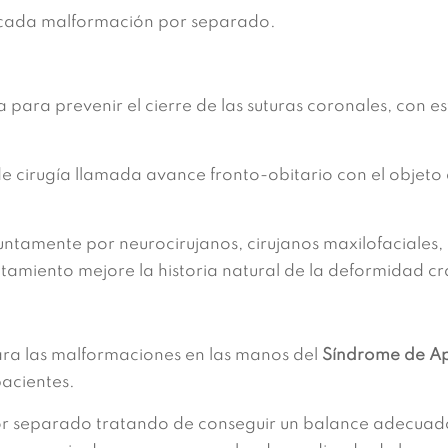
e cada malformación por separado.
para prevenir el cierre de las suturas coronales, con es
o de cirugía llamada avance fronto-obitario con el objeto
untamente por neurocirujanos, cirujanos maxilofaciales, c
tamiento mejore la historia natural de la deformidad cr
ra las malformaciones en las manos del
Síndrome de Ap
pacientes.
 separado tratando de conseguir un balance adecuado 