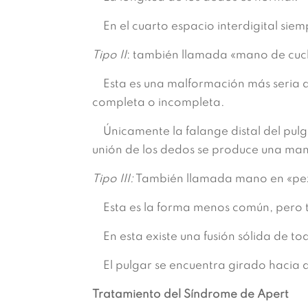
En el cuarto espacio interdigital siem
Tipo II
: también llamada «mano de cuc
Esta es una malformación más seria deb
completa o incompleta.
Únicamente la falange distal del pulga
unión de los dedos se produce una ma
Tipo III:
También llamada mano en «pezu
Esta es la forma menos común, pero t
En esta existe una fusión sólida de to
El pulgar se encuentra girado hacia d
Tratamiento del Síndrome de Apert