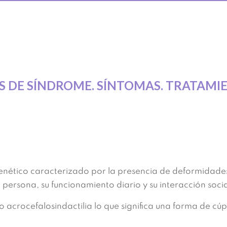
OS DE SÍNDROME. SÍNTOMAS. TRATAMI
enético caracterizado por la presencia
de deformidades 
a persona, su funcionamiento diario y su interacción soci
acrocefalosindactilia lo que significa una forma de cúp