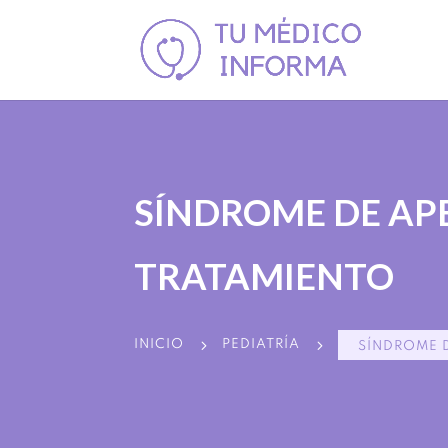
SÍNDROME DE APE
TRATAMIENTO
5
5
INICIO
PEDIATRÍA
SÍNDROME D