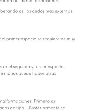
eridad de las malformaciones.
iberando así los dedos más externos.
 del primer espacio se requiere en muy
rar el segundo y tercer espacios
s de manos puede haber otras
 malformaciones. Primero es
anos de tipo I. Posteriormente se