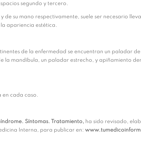
espacios segundo y tercero.
 de su mano respectivamente, suele ser necesario lleva
 la apariencia estética.
tinentes de la enfermedad se encuentran un paladar de
la mandíbula, un paladar estrecho, y apiñamiento dent
a en cada caso.
Síndrome. Síntomas. Tratamiento,
ha sido revisado, ela
edicina Interna, para publicar en:
www.tumedicoinfor