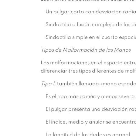
Un pulgar corto con desviación radia
Sindactilia o fusión compleja de los d
Sindactilia simple en el cuarto espacio
Tipos de Malformación de las Manos
Las malformaciones en el espacio entre 
diferenciar tres tipos diferentes de ma
Tipo I
: también llamada «mano espada
Es el tipo más común y menos severo
El pulgar presenta una desviación rad
El índice, medio y anular se encuentra
La longitud de los dedos es normal.