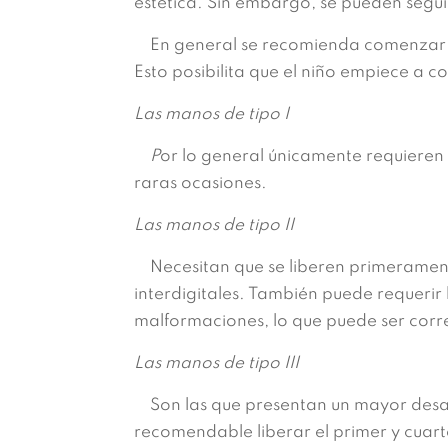
estética. Sin embargo, se pueden segu
En general se recomienda comenzar por
Esto posibilita que el niño empiece a 
Las manos de tipo I
P
or lo general únicamente requieren l
raras ocasiones.
Las manos de tipo II
Necesitan que se liberen primeramente 
interdigitales. También puede requerir
malformaciones, lo que puede ser corre
Las manos de tipo III
Son las que presentan un mayor desafí
recomendable liberar el primer y cuart