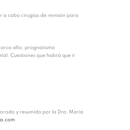
r a cabo cirugías de revisión para
 arco alto, prognatismo
al. Cuestiones que habrá que ir
borado y resumido por la Dra. María
ma.com