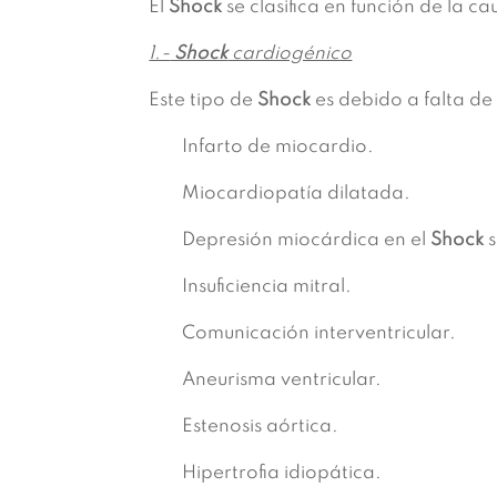
El
Shock
se clasifica en función de la c
1.-
Shock
cardiogénico
Este tipo de
Shock
es debido a falta de 
Infarto de miocardio.
Miocardiopatía dilatada.
Depresión miocárdica en el
Shock
s
Insuficiencia mitral.
Comunicación interventricular.
Aneurisma ventricular.
Estenosis aórtica.
Hipertrofia idiopática.