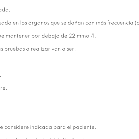
uada.
ecuado en los órganos que se dañan con más frecuencia (
debe mantener por debajo de 22 mmol/l.
as pruebas a realizar van a ser:
.
re.
e considere indicada para el paciente.