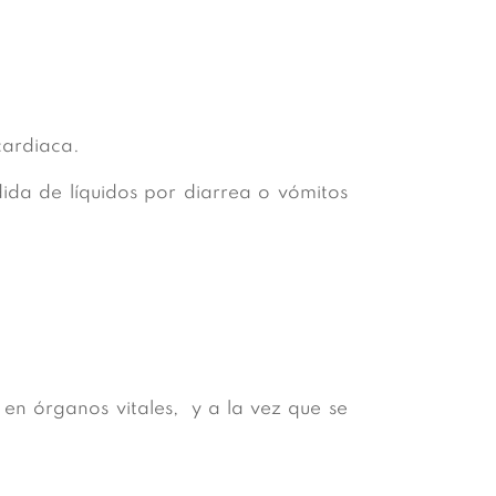
cardiaca.
da de líquidos por diarrea o vómitos
 en órganos vitales, y a la vez que se