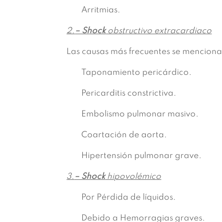
Arritmias.
2.
– Shock
obstructivo extracardiaco
Las causas más frecuentes se menciona
Taponamiento pericárdico.
Pericarditis constrictiva.
Embolismo pulmonar masivo.
Coartación de aorta.
Hipertensión pulmonar grave.
3.
– Shock
hipovolémico
Por Pérdida de líquidos.
Debido a Hemorragias graves.