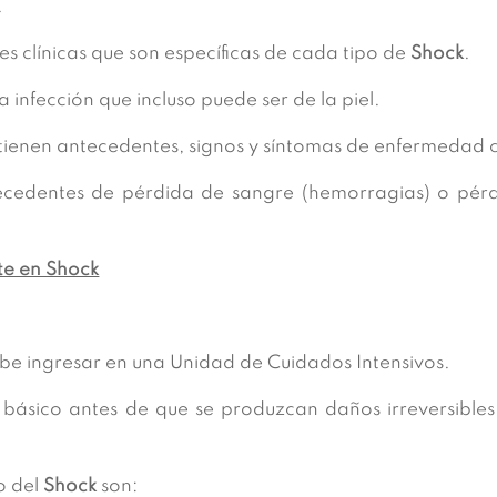
.
es clínicas que son específicas de cada tipo de
Shock
.
a infección que incluso puede ser de la piel.
tienen antecedentes, signos y síntomas de enfermedad 
ecedentes de pérdida de sangre (hemorragias) o pérdi
te en Shock
ebe ingresar en una Unidad de Cuidados Intensivos.
 básico antes de que se produzcan daños irreversibles
o del
Shock
son: