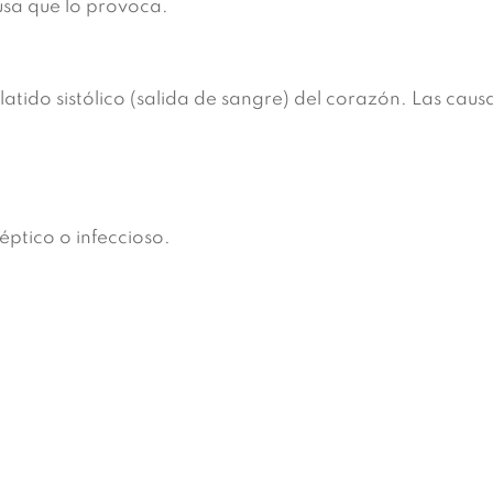
ausa que lo provoca.
latido sistólico (salida de sangre) del corazón. Las causa
éptico o infeccioso.