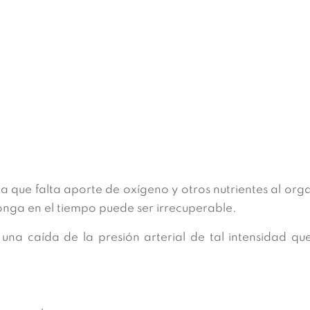
la que falta aporte de oxígeno y otros nutrientes al org
longa en el tiempo puede ser irrecuperable.
una caída de la presión arterial de tal intensidad qu