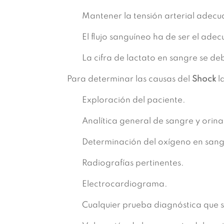
Mantener la tensión arterial adec
El flujo sanguíneo ha de ser el ad
La cifra de lactato en sangre se 
Para determinar las causas del
Shock
l
Exploración del paciente.
Analítica general de sangre y orina
Determinación del oxígeno en sang
Radiografías pertinentes.
Electrocardiograma.
Cualquier prueba diagnóstica que s