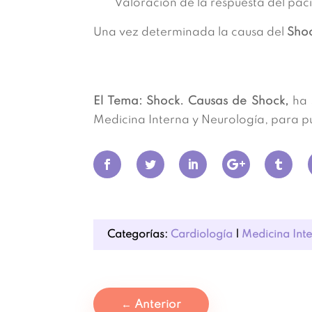
Valoración de la respuesta del paci
Una vez determinada la causa del
Sho
El Tema: Shock. Causas de Shock,
ha s
Medicina Interna y Neurología, para p
Categorías:
Cardiología
|
Medicina Int
←
Anterior