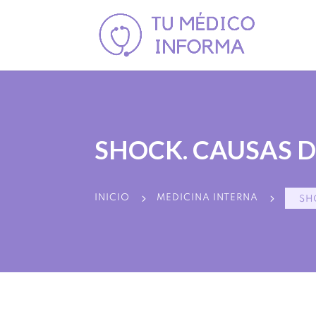
SHOCK. CAUSAS 
5
5
INICIO
MEDICINA INTERNA
SH