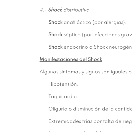
4.-
Shock
distributivo
Shock
anafiláctico (por alergias).
Shock
séptico (por infecciones grav
Shock
endocrino o Shock neurogén
Manifestaciones del Shock
Algunos síntomas y signos son iguales p
Hipotensión.
Taquicardia.
Oliguria o disminución de la cantid
Extremidades frías por falta de rie