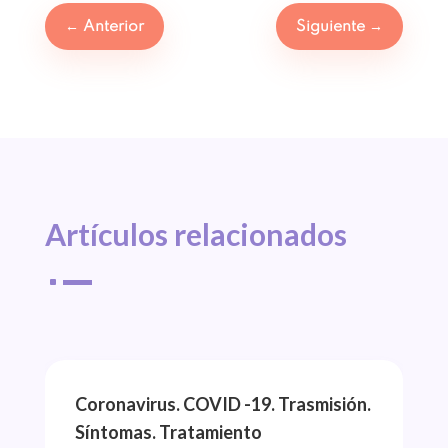
←
Anterior
Siguiente
→
Artículos 
relacionados
^
Coronavirus. COVID -19. Trasmisión.
Síntomas. Tratamiento