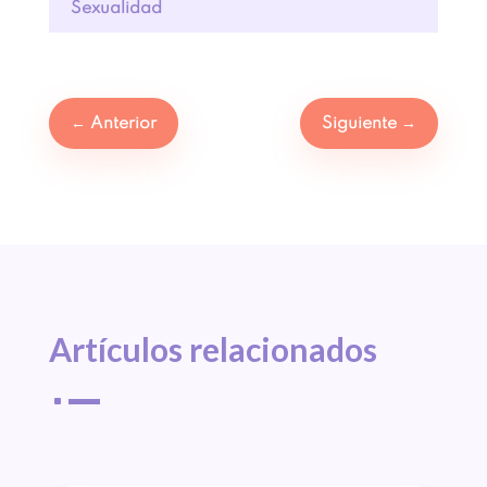
Sexualidad
←
Anterior
Siguiente
→
Artículos 
relacionados
^