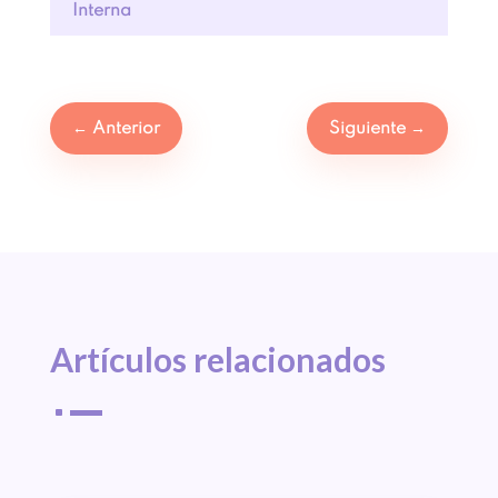
Interna
←
Anterior
Siguiente
→
Artículos 
relacionados
^