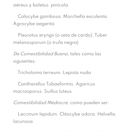
aéreus y boletus pinícola
Calocybe gambosa. Morchella esculenta.
Agrocybe aegerita
Pleurotus eryngii (o seta de cardo). Tuber
melanosporum (o trufa negra)
De Comestibilidad Buena,
tales como las
siguientes:
Tricholoma terreum. Lepista nuda
Cantharellus Tubaeformis. Agaricus
macrosporus. Suillus luteus
Comestibilidad Mediocre,
como pueden ser:
Leccinum lepidum. Clitocybe odora. Helvella
lacunosa