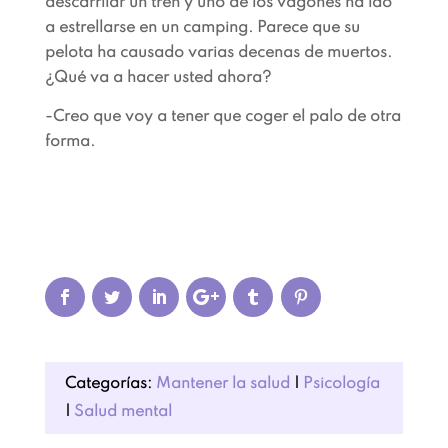
descarrilar un tren y uno de los vagones ha ido
a estrellarse en un camping. Parece que su
pelota ha causado varias decenas de muertos.
¿Qué va a hacer usted ahora?
-Creo que voy a tener que coger el palo de otra
forma.
Categorías:
Mantener la salud
|
Psicología
|
Salud mental