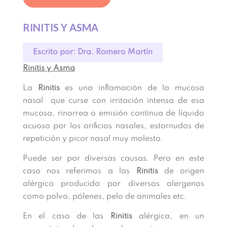
RINITIS Y ASMA
Escrito por: Dra. Romero Martín
Rinitis y Asma
La
Rinitis
es una inflamación de la mucosa
nasal que curse con irritación intensa de esa
mucosa, rinorrea o emisión continua de líquido
acuoso por los orificios nasales, estornudos de
repetición y picor nasal muy molesto.
Puede ser por diversas causas. Pero en este
caso nos referimos a las
Rinitis
de origen
alérgico producida por diversos alergenos
como polvo, pólenes, pelo de animales etc.
En el caso de las
Rinitis
alérgica, en un