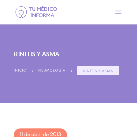
RINITIS Y ASMA
5
5
INICIO
NEUMOLOGÍA
RINITIS Y ASMA
11 de abril de 2013