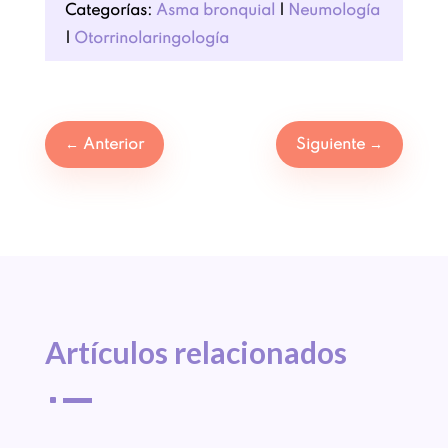
Categorías:
Asma bronquial
|
Neumología
|
Otorrinolaringología
←
Anterior
Siguiente
→
Artículos 
relacionados
^