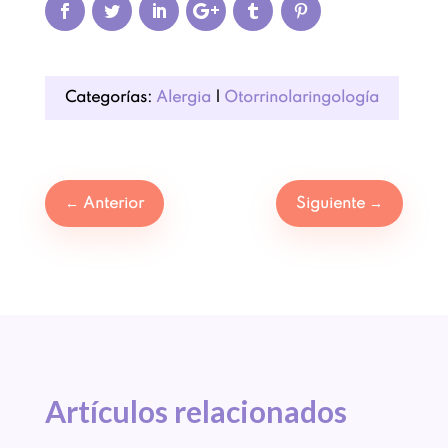
Categorías:
Alergia
|
Otorrinolaringología
←
Anterior
Siguiente
→
Artículos 
relacionados