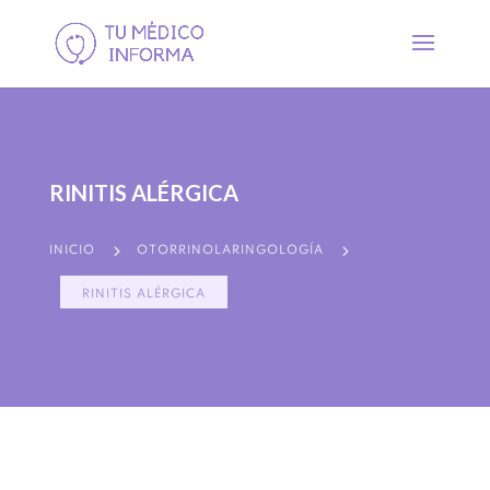
RINITIS ALÉRGICA
5
5
INICIO
OTORRINOLARINGOLOGÍA
RINITIS ALÉRGICA