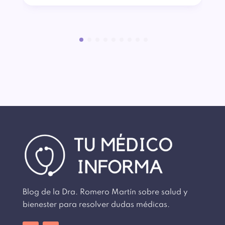
Blog de la Dra. Romero Martín sobre salud y
bienester para resolver dudas médicas.