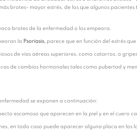
más brotes- mayor estrés, de los que algunos pacientes t
ovoca brotes de la enfermedad o los empeora.
peoran la
Psoriasis,
parece que en función del estrés qu
iosos de vías aéreas superiores, como catarros, o gripe
épocas de cambios hormonales tales como pubertad y me
a enfermedad se exponen a continuación:
specto escamoso que aparecen en la piel y en el cuero c
ones, en todo caso puede aparecer alguna placa en los l