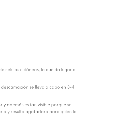
e células cutáneas, lo que da lugar a
 descamación se lleva a cabo en 3-4
r y además es tan visible porque se
iaria y resulta agotadora para quien la