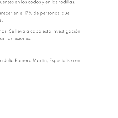
entes en los codos y en las rodillas.
arecer en el 17% de personas que
s.
ños. Se lleva a cabo esta investigación
n las lesiones.
a Julia Romero Martín, Especialista en