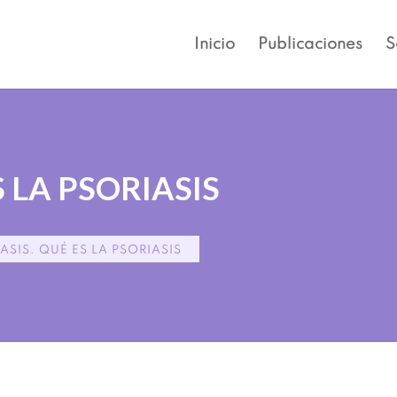
Inicio
Publicaciones
S
S LA PSORIASIS
ASIS. QUÉ ES LA PSORIASIS