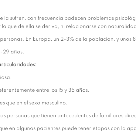
ue la sufren, con frecuencia padecen problemas psicoló
lo que de ella se deriva, ni relacionarse con naturalida
rsonas. En Europa, un 2-3% de la población, y unos 8
7-29 años.
rticularidades:
iosa.
ferentemente entre los 15 y 35 años.
es que en el sexo masculino.
as personas que tienen antecedentes de familiares dire
ue en algunos pacientes puede tener etapas con la apa