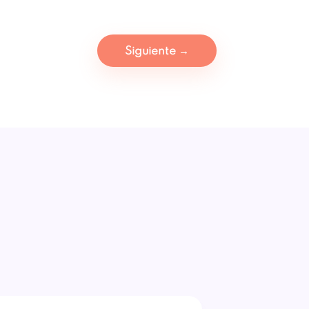
Siguiente
→