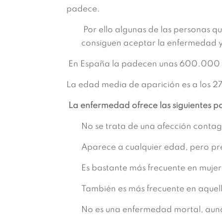
padece.
Por ello algunas de las personas q
consiguen aceptar la enfermedad y 
En España la padecen unas 600.000 pe
La edad media de aparición es a los 2
La enfermedad ofrece las siguientes pa
No se trata de una afección contag
Aparece a cualquier edad, pero pre
Es bastante más frecuente en mujer
También es más frecuente en aquell
No es una enfermedad mortal, aunq