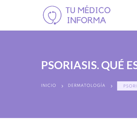
PSORIASIS. QUÉ E
5
5
INICIO
DERMATOLOGÍA
PSORI