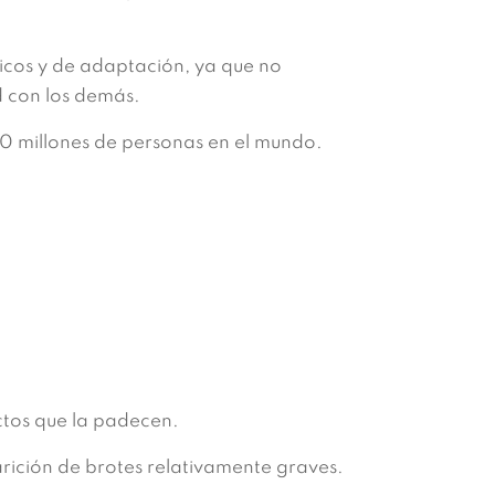
gicos y de adaptación, ya que no
d con los demás.
0 millones de personas en el mundo.
ctos que la padecen.
rición de brotes relativamente graves.