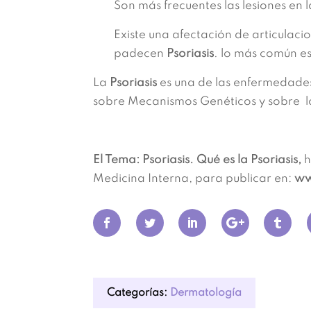
Son más frecuentes las lesiones en 
Existe una afectación de articulaci
padecen
Psoriasis
. lo más común es
La
Psoriasis
es una de las enfermedades 
sobre Mecanismos Genéticos y sobre l
El Tema: Psoriasis. Qué es la Psoriasis,
h
Medicina Interna, para publicar en:
ww
Categorías:
Dermatología