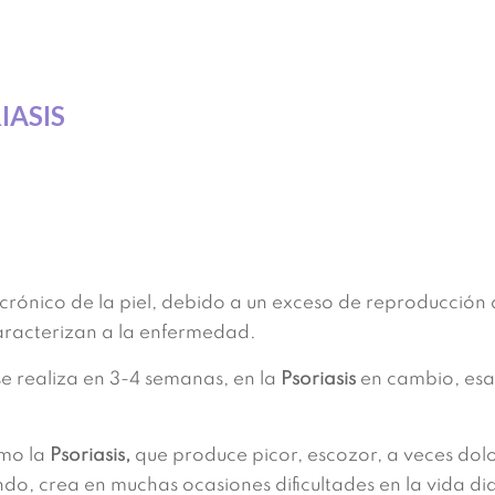
IASIS
crónico de la piel, debido a un exceso de reproducción d
caracterizan a la enfermedad.
e realiza en 3-4 semanas, en la
Psoriasis
en cambio, esa
mo la
Psoriasis,
que produce picor, escozor, a veces dolo
mundo, crea en muchas ocasiones dificultades en la vida d