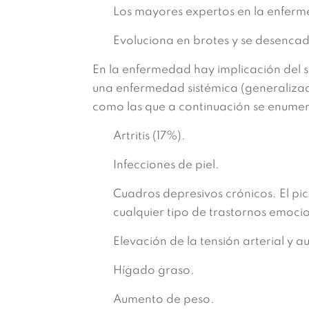
Los mayores expertos en la enferm
Evoluciona en brotes y se desencad
En la enfermedad hay implicación del s
una enfermedad sistémica (generalizad
como las que a continuación se enume
Artritis (17%).
Infecciones de piel.
Cuadros depresivos crónicos. El pico
cualquier tipo de trastornos emoci
Elevación de la tensión arterial y a
Hígado graso.
Aumento de peso.