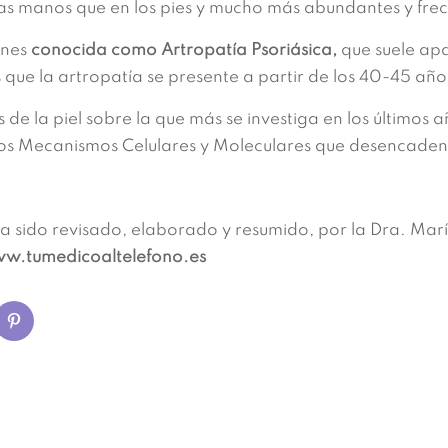
las manos que en los pies y mucho más abundantes y frecu
ones
conocida como Artropatía Psoriásica,
que suele ap
 que la artropatía se presente a partir de los 40-45 año
de la piel sobre la que más se investiga en los últimos a
os Mecanismos Celulares y Moleculares que desencadena
a sido revisado, elaborado y resumido, por la Dra. Marí
w.tumedicoaltelefono.es