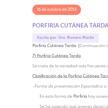
16 de octubre de 2013
PORFIRIA CUTÁNEA TARD
Escrito por: Dra. Romero Martín
Porfiria Cutánea Tarda (
Continuación de
7) Porfiria Cutánea Tarda
Se trata de la variedad más frecuente 
Clasificación de la Porfiria Cutánea Ta
-Forma de presentación Esporádica o t
En esta forma de
Porfiria
hay ausenc
Se ha sugerido que quienes desarro