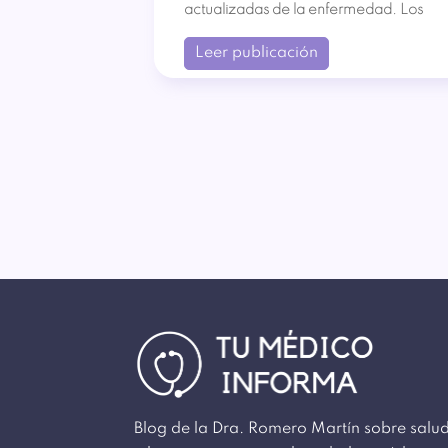
actualizadas de la enfermedad. Los
Leer publicación
Blog de la Dra. Romero Martín sobre salu