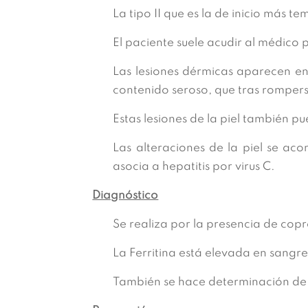
La tipo II que es la de inicio más 
El paciente suele acudir al médico p
Las lesiones dérmicas aparecen en
contenido seroso, que tras rompers
Estas lesiones de la piel también p
Las alteraciones de la piel se a
asocia a hepatitis por virus C.
Diagnóstico
Se realiza por la presencia de copr
La Ferritina está elevada en sangre
También se hace determinación de l