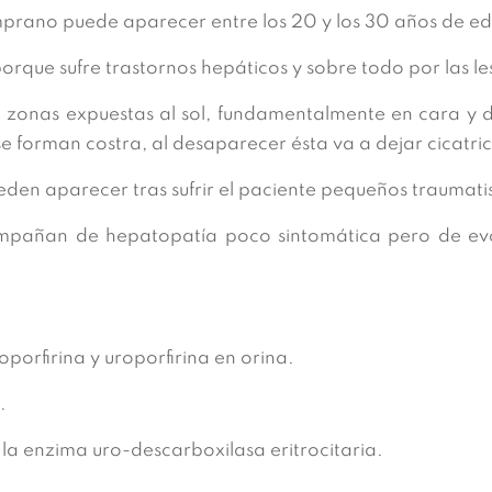
temprano puede aparecer entre los 20 y los 30 años de e
orque sufre trastornos hepáticos y sobre todo por las les
 zonas expuestas al sol, fundamentalmente en cara y 
e forman costra, al desaparecer ésta va a dejar cicatri
ueden aparecer tras sufrir el paciente pequeños traumat
compañan de hepatopatía poco sintomática pero de evo
oporfirina y uroporfirina en orina.
.
a enzima uro-descarboxilasa eritrocitaria.