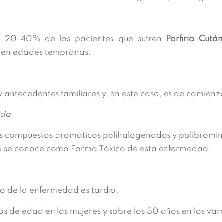
l 20-40% de los pacientes que sufren
Porfiria Cutá
 en edades tempranas.
hay antecedentes familiares y, en este caso, es de comienz
ida
tos compuestos aromáticos polihalogenados y polibrom
ue se conoce como Forma Tóxica de esta enfermedad.
io de la enfermedad es tardío.
s de edad en las mujeres y sobre los 50 años en los var