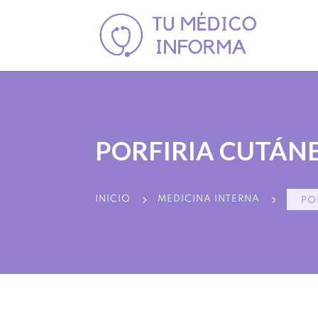
PORFIRIA CUTÁN
5
5
INICIO
MEDICINA INTERNA
PO