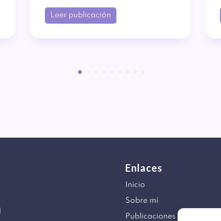
Leer publicación
Enlaces
Inicio
Sobre mí
d
Publicaciones