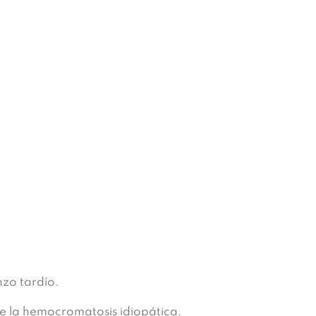
nzo tardío.
de la hemocromatosis idiopática.