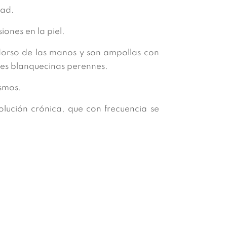
dad.
iones en la piel.
dorso de las manos y son ampollas con
ces blanquecinas perennes.
ismos.
lución crónica, que con frecuencia se