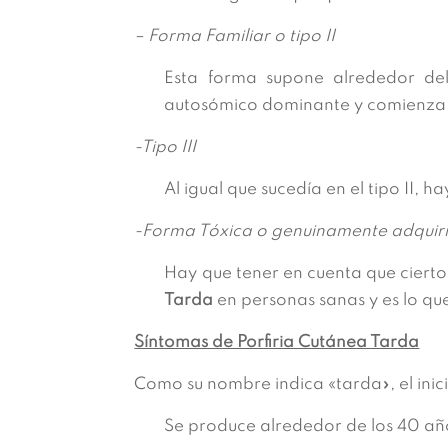
– Forma Familiar o tipo II
Esta forma supone alrededor de
autosómico dominante y comienza
-Tipo III
Al igual que sucedía en el tipo II, 
-Forma Tóxica o genuinamente adquir
Hay que tener en cuenta que cier
Tarda
en personas sanas y es lo q
Síntomas de Porfiria Cutánea Tarda
Como su nombre indica «tarda», el inic
Se produce alrededor de los 40 año