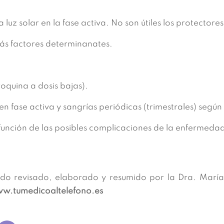
 luz solar en la fase activa. No son útiles los protectores
más factores determinanates.
oroquina a dosis bajas).
en fase activa y sangrías periódicas (trimestrales) segú
 función de las posibles complicaciones de la enfermeda
do revisado, elaborado y resumido por la Dra. María
w.tumedicoaltelefono.es