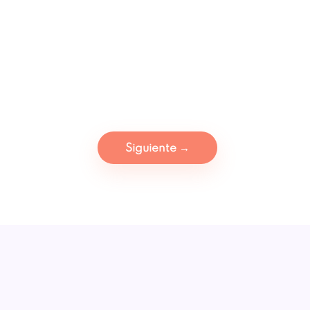
Siguiente
→