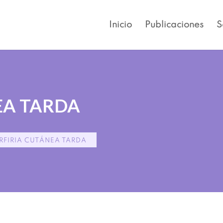
Inicio
Publicaciones
S
EA TARDA
RFIRIA CUTÁNEA TARDA