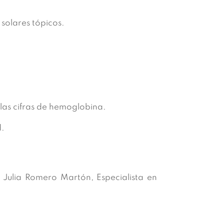
 solares tópicos.
n las cifras de hemoglobina.
d.
 Julia Romero Martón, Especialista en