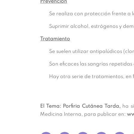
Prevención
Se realiza con protección frente a la
Suprimir alcohol, estrógenos y de
Tratamiento
Se suelen utilizar antipalúdicos (cl
Son eficaces las sangrías repetidas 
Hay otra serie de tratamientos, en
El Tema: Porfiria Cutánea Tarda,
ha si
Medicina Interna, para publicar en:
ww