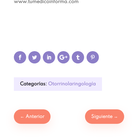
www.tumedicoinforma.com
Categorías:
Otorrinolaringología
←
Anterior
Siguiente
→