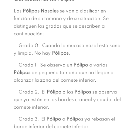
Los
Pólipos Nasales
se van a clasificar en
función de su tamaño y de su situación. Se
distinguen los grados que se describen a
continuación:
Grado 0. Cuando la mucosa nasal está sana
y limpia. No hay
Pólipos
.
Grado 1. Se observa un
Pólipo
o varios
Pólipos
de pequeño tamaño que no llegan a
alcanzar la zona del cornete inferior.
Grado 2. El
Pólipo
o los
Pólipos
se observa
que ya están en los bordes craneal y caudal del
cornete inferior.
Grado 3. El
Pólipo
o
Pólip
os ya rebasan el
borde inferior del cornete inferior.