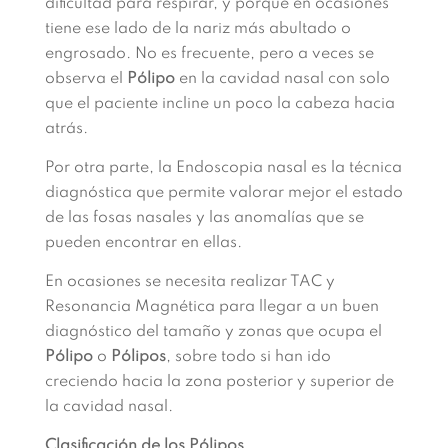
dificultad para respirar, y porque en ocasiones
tiene ese lado de la nariz más abultado o
engrosado. No es frecuente, pero a veces se
observa el
Pólipo
en la cavidad nasal con solo
que el paciente incline un poco la cabeza hacia
atrás.
Por otra parte, la Endoscopia nasal es la técnica
diagnóstica que permite valorar mejor el estado
de las fosas nasales y las anomalías que se
pueden encontrar en ellas.
En ocasiones se necesita realizar TAC y
Resonancia Magnética para llegar a un buen
diagnóstico del tamaño y zonas que ocupa el
Pólipo
o
Pólipos
, sobre todo si han ido
creciendo hacia la zona posterior y superior de
la cavidad nasal.
Clasificación de los Pólipos