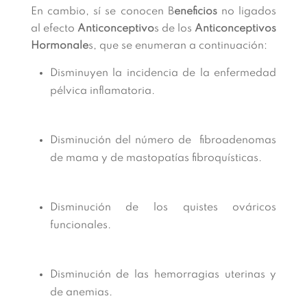
En cambio, sí se conocen B
eneficios
no ligados
al efecto
Anticonceptivo
s de los
Anticonceptivos
Hormonale
s, que se enumeran a continuación:
Disminuyen la incidencia de la enfermedad
pélvica inflamatoria.
Disminución del número de fibroadenomas
de mama y de mastopatías fibroquísticas.
Disminución de los quistes ováricos
funcionales.
Disminución de las hemorragias uterinas y
de anemias.