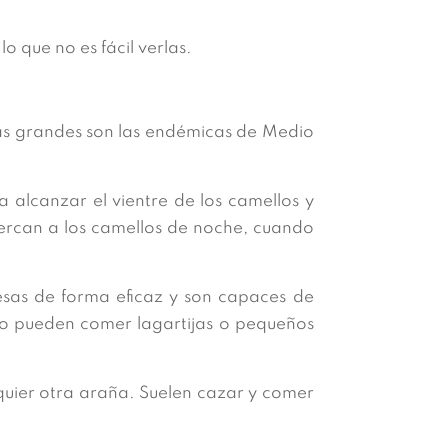
 que no es fácil verlas.
ás grandes son las endémicas de Medio
 alcanzar el vientre de los camellos y
acercan a los camellos de noche, cuando
esas de forma eficaz y son capaces de
so pueden comer lagartijas o pequeños
lquier otra araña. Suelen cazar y comer