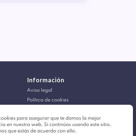
Información
Aviso legal
Política de cookies
Mapa del sitio
ookies para asegurar que te damos la mejor
ia en nuestra web. Si continúas usando este sitio,
os que estás de acuerdo con ello.