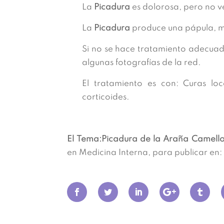
La
Picadura
es dolorosa, pero no 
La
Picadura
produce una pápula, ma
Si no se hace tratamiento adecuad
algunas fotografías de la red.
El tratamiento es con: Curas loca
corticoides.
El Tema:Picadura de la Araña Camell
en Medicina Interna, para publicar en