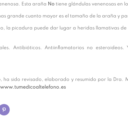
venenosa. Esta araña
No
tiene glándulas venenosas en los
s grande cuanto mayor es el tamaño de la araña y pare
o, la picadura puede dar lugar a heridas llamativas d
les. Antibióticos. Antiinflamatorios no esteroideos. 
o
, ha sido revisado, elaborado y resumido por la Dra. M
:
www.tumedicoaltelefono.es