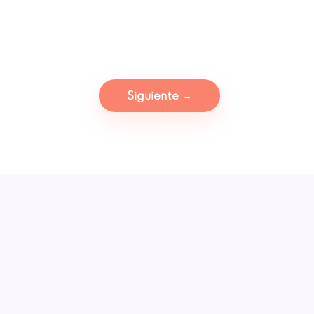
Siguiente
→