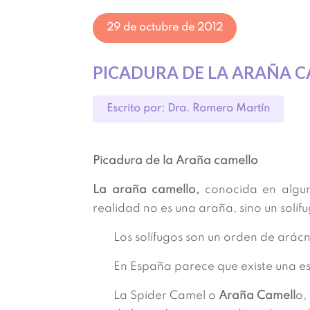
29 de octubre de 2012
PICADURA DE LA ARAÑA 
Escrito por: Dra. Romero Martín
Picadura de la Araña camello
La araña camello,
conocida en algun
realidad no es una araña, sino un solíf
Los solífugos son un orden de arác
En España parece que existe una e
La Spider Camel o
Araña Camell
o,