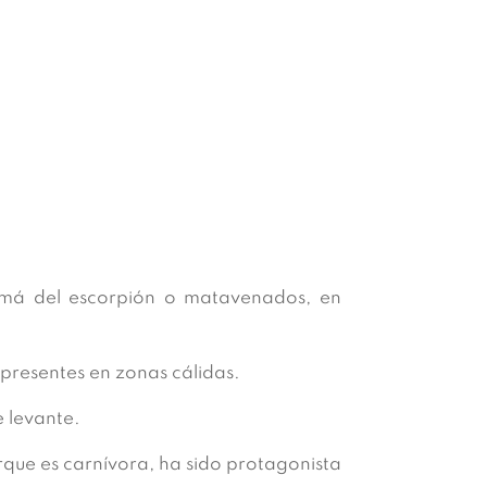
amá del escorpión o matavenados, en
 presentes en zonas cálidas.
 levante.
rque es carnívora, ha sido protagonista