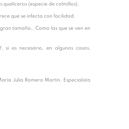
 quelíceros (especie de colmillos).
ce que se infecta con facilidad.
e gran tamaño,. Como las que se ven en
Y, si es necesario, en algunos casos,
aría Julia Romero Martín, Especialista