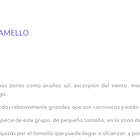
CAMELLO
as zonas como arañas sol, escorpión del viento, m
ugo.
nidos relativamente grandes, que son carnívoros y están
specie de este grupo, de pequeño tamaño, en la zona de
 quizás por el tamaño que puede llegar a alcanzar, y po