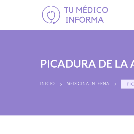
PICADURA DE LA
5
5
INICIO
MEDICINA INTERNA
PI