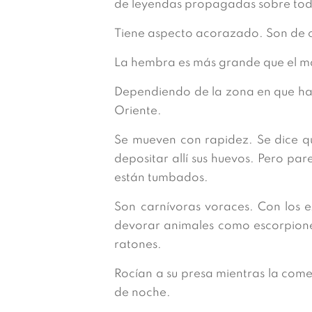
de leyendas propagadas sobre todo
Tiene aspecto acorazado. Son de co
La hembra es más grande que el 
Dependiendo de la zona en que ha
Oriente.
Se mueven con rapidez. Se dice qu
depositar allí sus huevos. Pero pa
están tumbados.
Son carnívoras voraces. Con los e
devorar animales como escorpione
ratones.
Rocían a su presa mientras la comen
de noche.