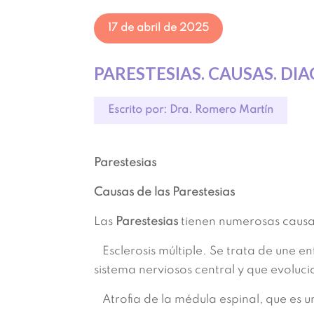
17 de abril de 2025
PARESTESIAS. CAUSAS. D
Escrito por: Dra. Romero Martín
Parestesias
Causas de las Parestesias
Las
Parestesias
tienen numerosas causa
Esclerosis múltiple. Se trata de une e
sistema nerviosos central y que evoluci
Atrofia de la médula espinal, que es 