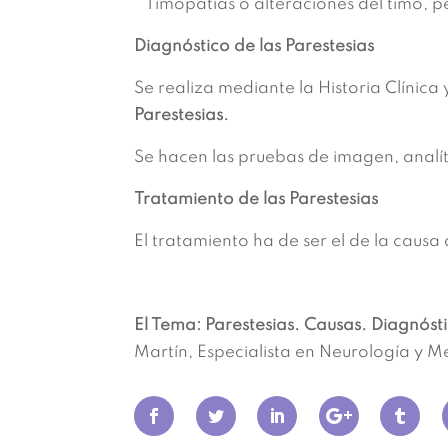
Timopatías o alteraciones del timo, p
Diagnóstico de las Parestesias
Se realiza mediante la Historia Clínica
Parestesias.
Se hacen las pruebas de imagen, analít
Tratamiento de las Parestesias
El tratamiento ha de ser el de la causa
El Tema: Parestesias. Causas. Diagnóst
Martín, Especialista en Neurología y M