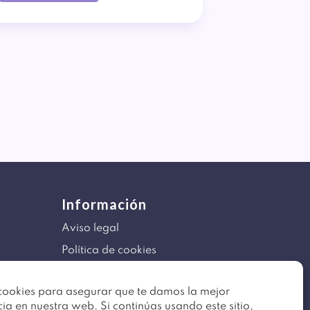
Información
Aviso legal
Política de cookies
Mapa del sitio
ookies para asegurar que te damos la mejor
ia en nuestra web. Si continúas usando este sitio,