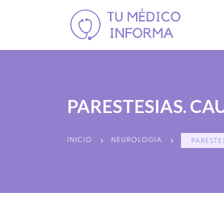
PARESTESIAS. CA
5
5
INICIO
NEUROLOGÍA
PARESTE