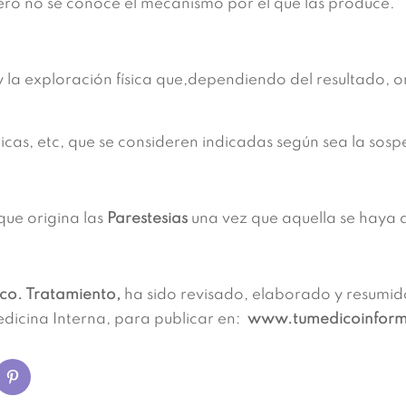
ero no se conoce el mecanismo por el que las produce.
 y la exploración física que,dependiendo del resultado, o
icas, etc, que se consideren indicadas según sea la sos
 que origina las
Parestesias
una vez que aquella se haya 
ico. Tratamiento,
ha sido revisado, elaborado y resumid
edicina Interna, para publicar en:
www.tumedicoinfor