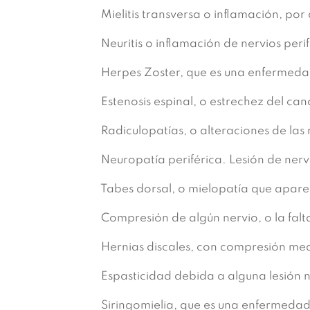
Mielitis transversa o inflamación, por 
Neuritis o inflamación de nervios perif
Herpes Zoster, que es una enfermedad v
Estenosis espinal, o estrechez del can
Radiculopatías, o alteraciones de las r
Neuropatía periférica. Lesión de nervi
Tabes dorsal, o mielopatía que aparece 
Compresión de algún nervio, o la falt
Hernias discales, con compresión medu
Espasticidad debida a alguna lesión n
Siringomielia, que es una enfermedad n