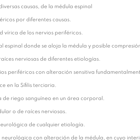
diversas causas, de la médula espinal
éricos por diferentes causas.
írica de los nervios periféricos.
al espinal donde se aloja la médula y posible compresió
aíces nerviosas de diferentes etiologías.
os periféricos con alteración sensitiva fundamentalmen
en la Sífilis terciaria.
a de riego sanguíneo en un área corporal.
lar o de raíces nerviosas.
eurológica de cualquier etiología.
eurológica con alteración de la médula, en cuyo interi