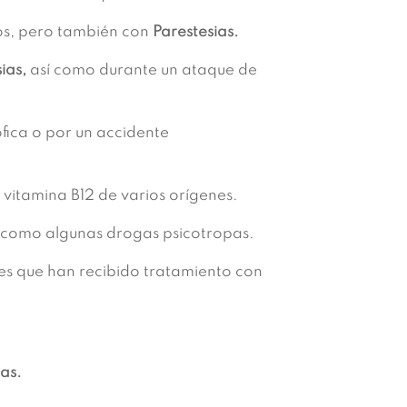
os, pero también con
Parestesias.
ias,
así como durante un ataque de
fica o por un accidente
 vitamina B12 de varios orígenes.
sí como algunas drogas psicotropas.
es que han recibido tratamiento con
as.