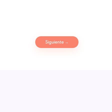
Siguiente
→