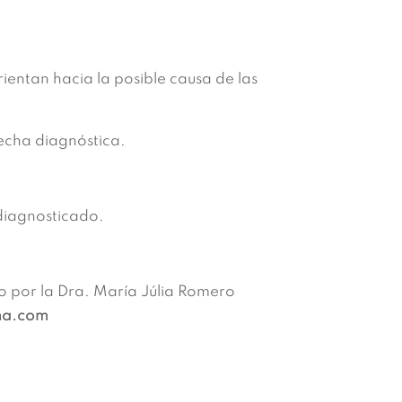
rientan hacia la posible causa de las
pecha diagnóstica.
diagnosticado.
o por la Dra. María Júlia Romero
ma.com