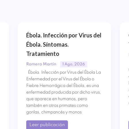
Ébola. Infección por Virus del
Ébola. Síntomas.
Tratamiento
Romero Martín
1 Ago, 2026
Ébola. Infección por Virus del Ébola La
Enfermedad por el Virus del Ébola o
Fiebre Hemorrágica del Ébola, es una
enfermedad producida por dicho virus,
que aparece en humanos, pero
también en otros primates como
gorilas, chimpancés y monos
Leer publicación