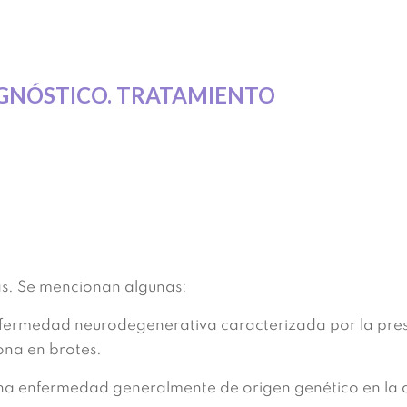
IAGNÓSTICO. TRATAMIENTO
s. Se mencionan algunas:
nfermedad neurodegenerativa caracterizada por la prese
ona en brotes.
una enfermedad generalmente de origen genético en la q