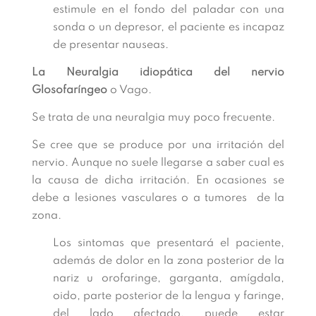
estimule en el fondo del paladar con una
sonda o un depresor, el paciente es incapaz
de presentar nauseas.
La Neuralgia idiopática del nervio
Glosofaríngeo
o Vago.
Se trata de una neuralgia muy poco frecuente.
Se cree que se produce por una irritación del
nervio. Aunque no suele llegarse a saber cual es
la causa de dicha irritación. En ocasiones se
debe a lesiones vasculares o a tumores de la
zona.
Los sintomas que presentará el paciente,
además de dolor en la zona posterior de la
nariz u orofaringe, garganta, amígdala,
oido, parte posterior de la lengua y faringe,
del lado afectado, puede estar