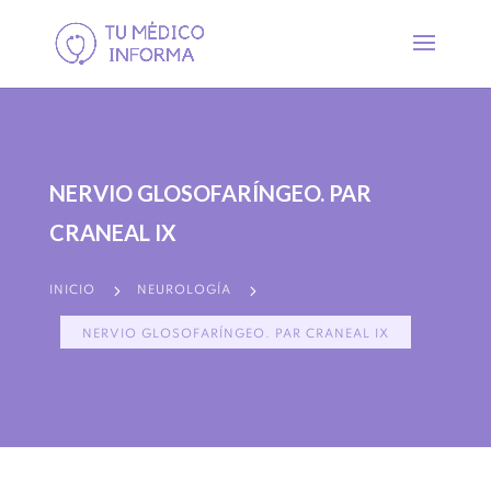
NERVIO GLOSOFARÍNGEO. PAR
CRANEAL IX
5
5
INICIO
NEUROLOGÍA
NERVIO GLOSOFARÍNGEO. PAR CRANEAL IX