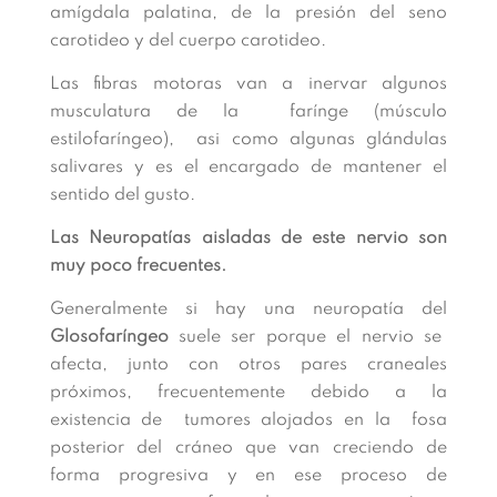
amígdala palatina, de la presión del seno
carotideo y del cuerpo carotideo.
Las fibras motoras van a inervar algunos
musculatura de la farínge (músculo
estilofaríngeo), asi como algunas glándulas
salivares y es el encargado de mantener el
sentido del gusto.
Las Neuropatías aisladas de este nervio son
muy poco frecuentes.
Generalmente si hay una neuropatía del
Glosofaríngeo
suele ser porque el nervio se
afecta, junto con otros pares craneales
próximos, frecuentemente debido a la
existencia de tumores alojados en la fosa
posterior del cráneo que van creciendo de
forma progresiva y en ese proceso de