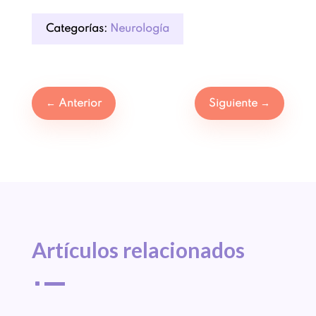
Categorías:
Neurología
←
Anterior
Siguiente
→
Artículos 
relacionados
^