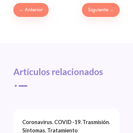
←
Anterior
Siguiente
→
Artículos 
relacionados
^
Coronavirus. COVID -19. Trasmisión.
Síntomas. Tratamiento