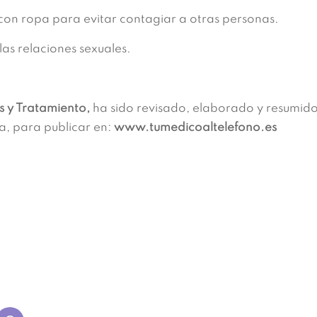
s con ropa para evitar contagiar a otras personas.
las relaciones sexuales.
s y Tratamiento,
ha sido revisado, elaborado y resumido
na, para publicar en:
www.tumedicoaltelefono.es