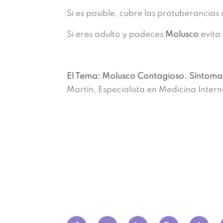
Si es posible, cubre las protuberancia
Si eres adulto y padeces
Molusco
evita 
El Tema: Molusco Contagioso. Síntoma
Martín, Especialista en Medicina Inter