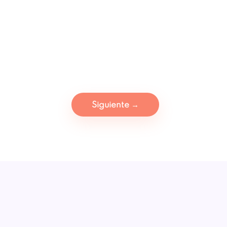
Siguiente
→