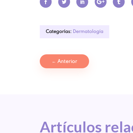
Categorías:
Dermatología
←
Anterior
Artículos 
rel