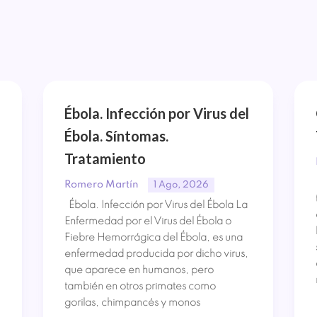
Ébola. Infección por Virus del
Ébola. Síntomas.
Tratamiento
Romero Martín
1 Ago, 2026
Ébola. Infección por Virus del Ébola La
Enfermedad por el Virus del Ébola o
Fiebre Hemorrágica del Ébola, es una
enfermedad producida por dicho virus,
que aparece en humanos, pero
también en otros primates como
gorilas, chimpancés y monos