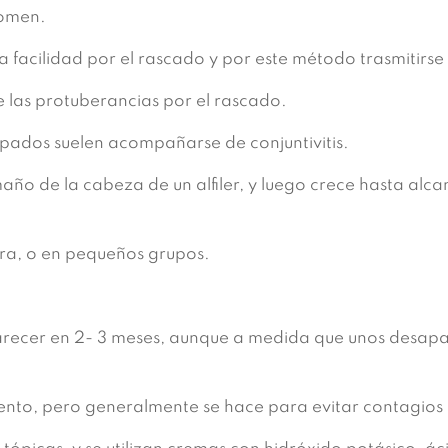
domen.
 facilidad por el rascado y por este método trasmitirse
 las protuberancias por el rascado.
árpados suelen acompañarse de conjuntivitis.
ño de la cabeza de un alfiler, y luego crece hasta alca
era, o en pequeños grupos.
recer en 2- 3 meses, aunque a medida que unos desapa
ento, pero generalmente se hace para evitar contagios 