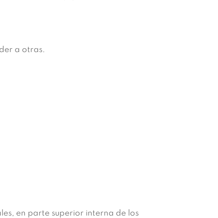
der a otras.
ales, en parte superior interna de los