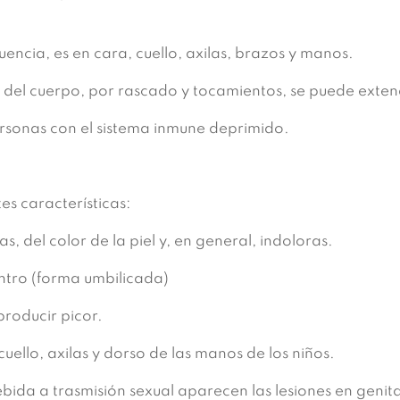
uencia, es en cara, cuello, axilas, brazos y manos.
del cuerpo, por rascado y tocamientos, se puede exten
ersonas con el sistema inmune deprimido.
tes características:
 del color de la piel y, en general, indoloras.
ntro (forma umbilicada)
producir picor.
uello, axilas y dorso de las manos de los niños.
 debida a trasmisión sexual aparecen las lesiones en genit