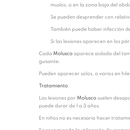
muslos, o en la zona baja del ab
Se pueden desprender con relativa
También puede haber infección de
Si las lesiones aparecen en los p
Cada
Molusco
aparece aislado del tama
guisante.
Pueden aparecer solos, o varios en hil
Tratamiento
Las lesiones por
Molusco
suelen desapa
puede durar de 1 a 3 años.
En niños no es necesario hacer tratami