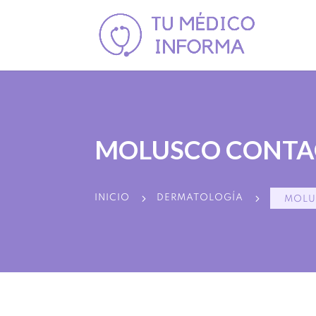
MOLUSCO CONTAG
5
5
INICIO
DERMATOLOGÍA
MOLU