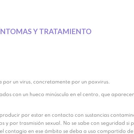
ÍNTOMAS Y TRATAMIENTO
 por un virus, concretamente por un poxvirus.
ados con un hueco minúsculo en el centro, que aparecen 
le producir por estar en contacto con sustancias contami
os y por trasmisión sexual. No se sabe con seguridad si 
 el contagio en ese ámbito se deba a uso compartido de t