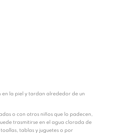
en la piel y tardan alrededor de un
nadas o con otros niños que lo padecen,
puede trasmitirse en el agua clorada de
oallas, tablas y juguetes o por