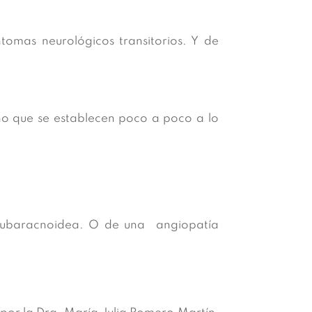
omas neurológicos transitorios. Y de
no que se establecen poco a poco a lo
 subaracnoidea. O de una angiopatía