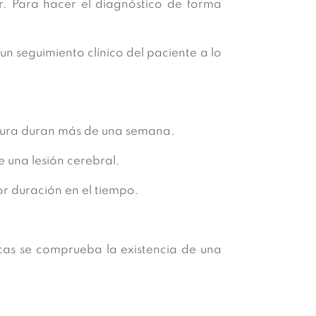
car. Para hacer el diagnóstico de forma
 un seguimiento clínico del paciente a lo
e Aura duran más de una semana.
e una lesión cerebral.
r duración en el tiempo.
icas se comprueba la existencia de una