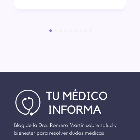
Blog de la Dra. Romero Martín sobre salud y
bienester para resolver dudas médicas.