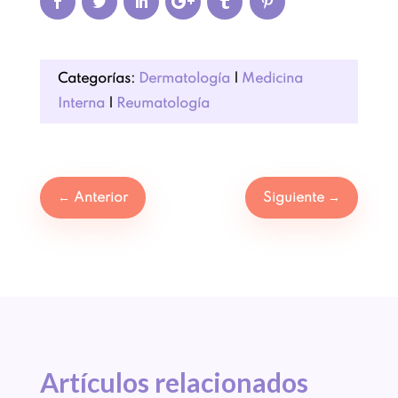
Categorías:
Dermatología
|
Medicina
Interna
|
Reumatología
←
Anterior
Siguiente
→
Artículos 
relacionados